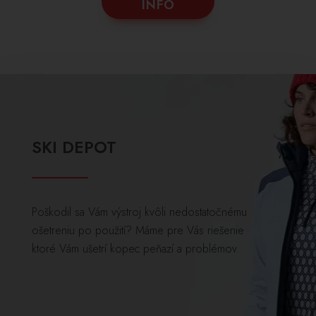
INFO
SKI DEPOT
Poškodil sa Vám výstroj kvôli nedostatočnému
ošetreniu po použití? Máme pre Vás riešenie
ktoré Vám ušetrí kopec peňazí a problémov.