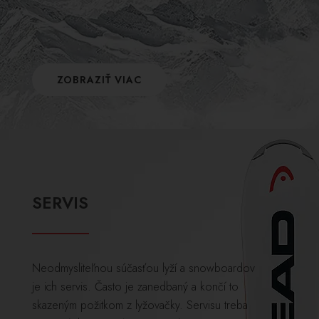
ZOBRAZIŤ VIAC
SERVIS
Neodmysliteľnou súčasťou lyží a snowboardov
je ich servis. Často je zanedbaný a končí to
skazeným požitkom z lyžovačky. Servisu treba