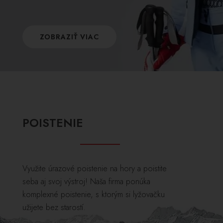
ZOBRAZIŤ VIAC
POISTENIE
Využite úrazové poistenie na hory a poistite
seba aj svoj výstroj! Naša firma ponúka
komplexné poistenie, s ktorým si lyžovačku
užijete bez starostí.