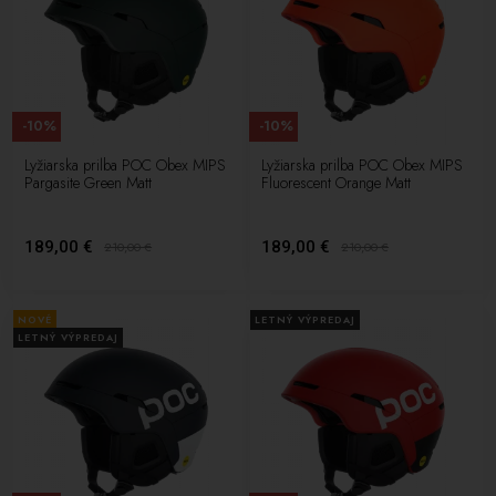
-10%
-10%
Lyžiarska prilba POC Obex MIPS
Lyžiarska prilba POC Obex MIPS
Pargasite Green Matt
Fluorescent Orange Matt
189,00 €
189,00 €
210,00
€
210,00
€
NOVÉ
LETNÝ VÝPREDAJ
LETNÝ VÝPREDAJ