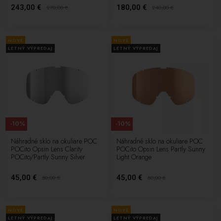
243,00 €
180,00 €
270,00
€
240,00
€
NOVÉ
NOVÉ
LETNÝ VÝPREDAJ
LETNÝ VÝPREDAJ
-10%
-10%
Náhradné sklo na okuliare POC
Náhradné sklo na okuliare POC
POCito Opsin Lens Clarity
POCito Opsin Lens Partly Sunny
POCito/Partly Sunny Silver
Light Orange
45,00 €
45,00 €
50,00
€
50,00
€
NOVÉ
NOVÉ
LETNÝ VÝPREDAJ
LETNÝ VÝPREDAJ