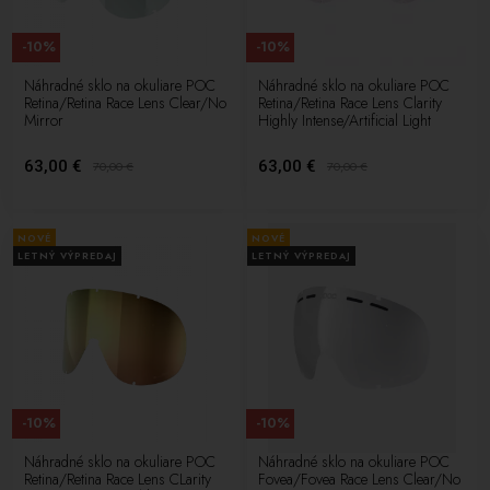
-10%
-10%
Náhradné sklo na okuliare POC
Náhradné sklo na okuliare POC
Retina/Retina Race Lens Clear/No
Retina/Retina Race Lens Clarity
Mirror
Highly Intense/Artificial Light
63,00 €
63,00 €
70,00
€
70,00
€
NOVÉ
NOVÉ
LETNÝ VÝPREDAJ
LETNÝ VÝPREDAJ
-10%
-10%
Náhradné sklo na okuliare POC
Náhradné sklo na okuliare POC
Retina/Retina Race Lens CLarity
Fovea/Fovea Race Lens Clear/No