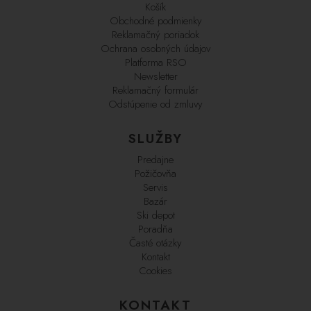
Košík
Obchodné podmienky
Reklamačný poriadok
Ochrana osobných údajov
Platforma RSO
Newsletter
Reklamačný formulár
Odstúpenie od zmluvy
SLUŽBY
Predajne
Požičovňa
Servis
Bazár
Ski depot
Poradňa
Časté otázky
Kontakt
Cookies
KONTAKT