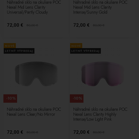
Náhradné sklo na okuliare POC
Náhradné sklo na okuliare POC
Nexal Mid Lens Clarity
Nexal Mid Lens Clarity
Universal/Partly Cloudy
Intense/Sunny Gold
72,00 €
72,00 €
80,00
€
80,00
€
NOVÉ
NOVÉ
LETNÝ VÝPREDAJ
LETNÝ VÝPREDAJ
-10%
-10%
Náhradné sklo na okuliare POC
Náhradné sklo na okuliare POC
Nexal Lens Clear/No Mirror
Nexal Lens Clarity Highly
Intense/Low Light Pink
72,00 €
72,00 €
80,00
€
80,00
€