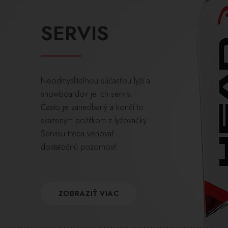
SERVIS
Neodmysliteľnou súčasťou lyží a
snowboardov je ich servis.
Často je zanedbaný a končí to
skazeným požitkom z lyžovačky.
Servisu treba venovať
dostatočnú pozornosť.
ZOBRAZIŤ VIAC