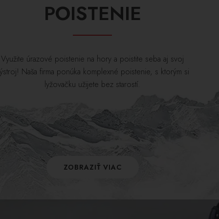
POISTENIE
Využite úrazové poistenie na hory a poistite seba aj svoj
ýstroj! Naša firma ponúka komplexné poistenie, s ktorým si
lyžovačku užijete bez starostí.
ZOBRAZIŤ VIAC