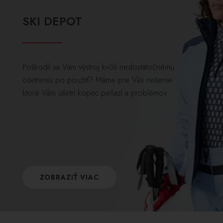
SKI DEPOT
Poškodil sa Vám výstroj kvôli nedostatočnému
ošetreniu po použití? Máme pre Vás riešenie
ktoré Vám ušetrí kopec peňazí a problémov.
ZOBRAZIŤ VIAC