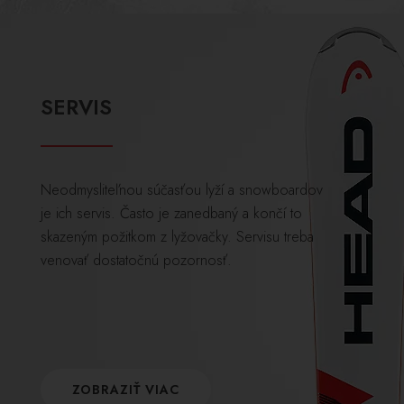
SERVIS
Neodmysliteľnou súčasťou lyží a snowboardov
je ich servis. Často je zanedbaný a končí to
skazeným požitkom z lyžovačky. Servisu treba
venovať dostatočnú pozornosť.
ZOBRAZIŤ VIAC