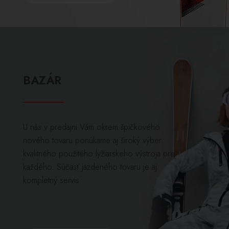
BAZÁR
U nás v predajni Vám okrem špičkového
nového tovaru ponúkame aj široký výber
kvalitného použitého lyžiarskeho výstroja pre
každého. Súčasť jazdeného tovaru je aj
kompletný servis.