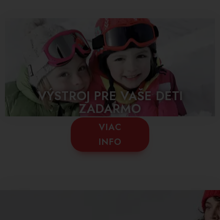
VÝSTROJ PRE VAŠE DETI
ZADARMO
VIAC
INFO