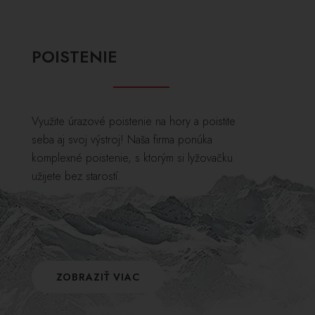
POISTENIE
Využite úrazové poistenie na hory a poistite
seba aj svoj výstroj! Naša firma ponúka
komplexné poistenie, s ktorým si lyžovačku
užijete bez starostí.
ZOBRAZIŤ VIAC