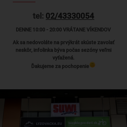
tel:
02/43330054
DENNE 10:00 - 20:00 VRÁTANE VÍKENDOV
Ak sa nedovoláte na prvýkrát skúste zavolať
neskôr, infolinka býva počas sezóny veľmi
vyťažená.
Ďakujeme za pochopenie