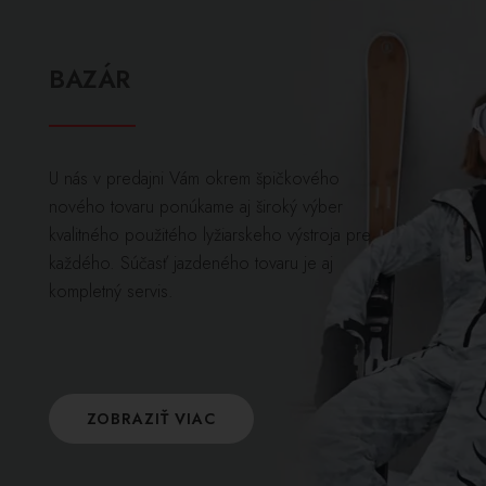
BAZÁR
U nás v predajni Vám okrem špičkového
nového tovaru ponúkame aj široký výber
kvalitného použitého lyžiarskeho výstroja pre
každého. Súčasť jazdeného tovaru je aj
kompletný servis.
ZOBRAZIŤ VIAC