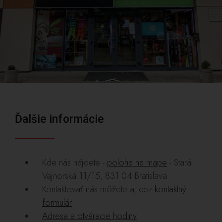
Ďalšie informácie
Kde nás nájdete -
poloha na mape
- Stará
Vajnorská 11/15, 831 04 Bratislava
Kontaktovať nás môžete aj cez
kontaktný
formulár
Adresa a otváracie hodiny