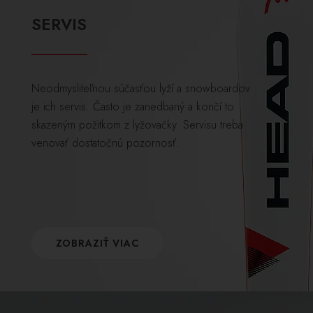
SERVIS
Neodmysliteľnou súčasťou lyží a snowboardov
je ich servis. Často je zanedbaný a končí to
skazeným požitkom z lyžovačky. Servisu treba
venovať dostatočnú pozornosť.
ZOBRAZIŤ VIAC