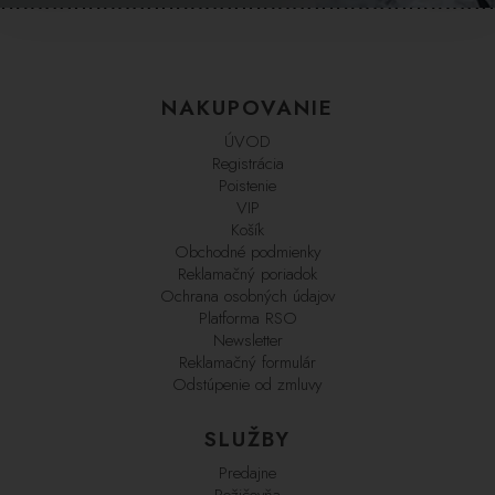
NAKUPOVANIE
ÚVOD
Registrácia
Poistenie
VIP
Košík
Obchodné podmienky
Reklamačný poriadok
Ochrana osobných údajov
Platforma RSO
Newsletter
Reklamačný formulár
Odstúpenie od zmluvy
SLUŽBY
Predajne
Požičovňa