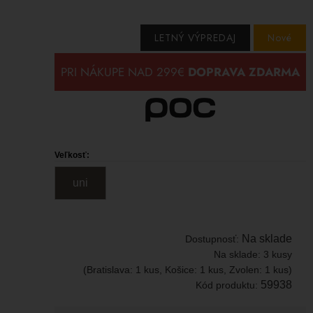
LETNÝ VÝPREDAJ
Nové
Veľkosť:
uni
Na sklade
Dostupnosť:
Na sklade:
3 kusy
(Bratislava: 1 kus, Košice: 1 kus, Zvolen: 1 kus)
59938
Kód produktu: