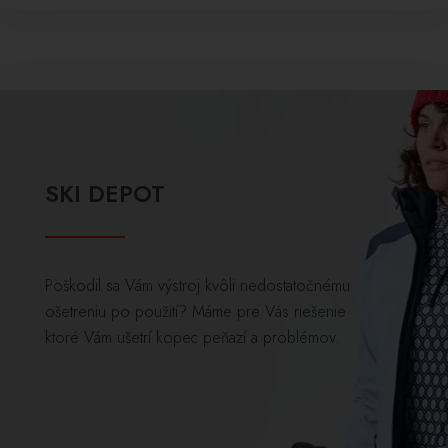
SKI DEPOT
Poškodil sa Vám výstroj kvôli nedostatočnému
ošetreniu po použití? Máme pre Vás riešenie
ktoré Vám ušetrí kopec peňazí a problémov.