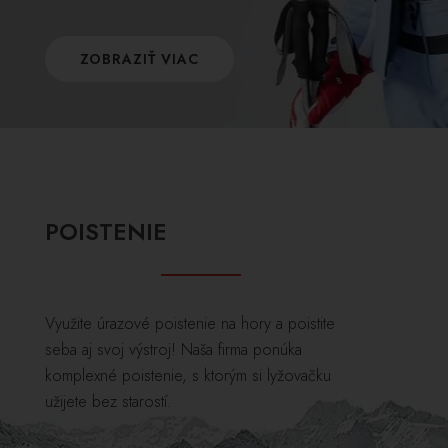
ZOBRAZIŤ VIAC
POISTENIE
Využite úrazové poistenie na hory a poistite
seba aj svoj výstroj! Naša firma ponúka
komplexné poistenie, s ktorým si lyžovačku
užijete bez starostí.