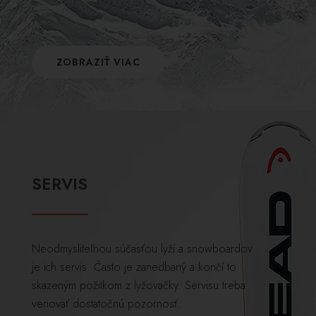
ZOBRAZIŤ VIAC
SERVIS
Neodmysliteľnou súčasťou lyží a snowboardov
je ich servis. Často je zanedbaný a končí to
skazeným požitkom z lyžovačky. Servisu treba
venovať dostatočnú pozornosť.