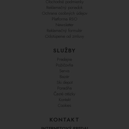
Obchodné podmienky
Reklamačný poriadok
Ochrana osobných údajov
Platforma RSO
Newsletter
Reklamačný formulár
Odstúpenie od zmluvy
SLUŽBY
Predajne
Požičovňa
Servis
Bazár
Ski depot
Poradňa
Časté otázky
Kontakt
Cookies
KONTAKT
INTERNETOVÝ PREDAJ