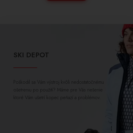
SKI DEPOT
Poškodil sa Vám výstroj kvôli nedostatočnému
ošetreniu po použití? Máme pre Vás riešenie
ktoré Vám ušetrí kopec peňazí a problémov.