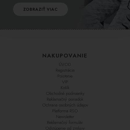
ZOBRAZIŤ VIAC
NAKUPOVANIE
ÚVOD
Registrácia
Poistenie
VIP
Košík
Obchodné podmienky
Reklamačný poriadok
Ochrana osobných údajov
Platforma RSO
Newsletter
Reklamačný formulár
Odstúpenie od zmluvy