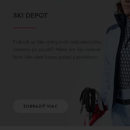
SKI DEPOT
Poškodil sa Vám výstroj kvôli nedostatočnému
ošetreniu po použití? Máme pre Vás riešenie
ktoré Vám ušetrí kopec peňazí a problémov.
ZOBRAZIŤ VIAC