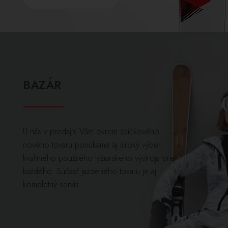
BAZÁR
U nás v predajni Vám okrem špičkového
nového tovaru ponúkame aj široký výber
kvalitného použitého lyžiarskeho výstroja pre
každého. Súčasť jazdeného tovaru je aj
kompletný servis.