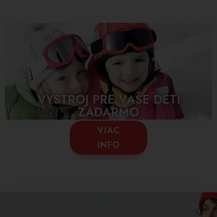
VÝSTROJ PRE VAŠE DETI
ZADARMO
VIAC
INFO