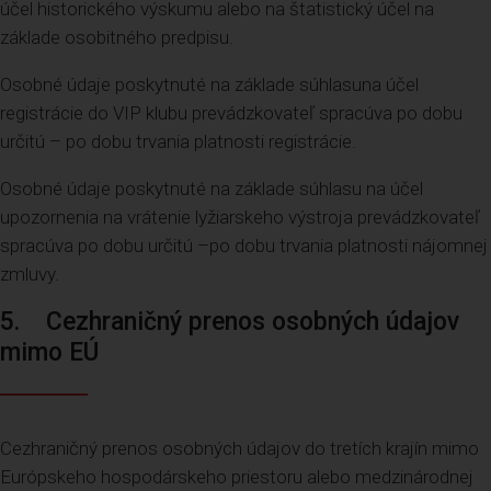
účel historického výskumu alebo na štatistický účel na
základe osobitného predpisu.
Osobné údaje poskytnuté na základe súhlasuna účel
registrácie do VIP klubu prevádzkovateľ spracúva po dobu
určitú – po dobu trvania platnosti registrácie.
Osobné údaje poskytnuté na základe súhlasu na účel
upozornenia na vrátenie lyžiarskeho výstroja prevádzkovateľ
spracúva po dobu určitú –po dobu trvania platnosti nájomnej
zmluvy.
5. Cezhraničný prenos osobných údajov
mimo EÚ
Cezhraničný prenos osobných údajov do tretích krajín mimo
Európskeho hospodárskeho priestoru alebo medzinárodnej