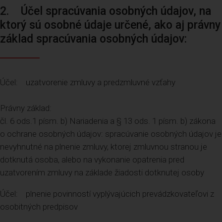
2. Účel spracúvania osobných údajov, na
ktorý sú osobné údaje určené, ako aj právny
základ spracúvania osobných údajov:
Účel: uzatvorenie zmluvy a predzmluvné vzťahy
Právny základ:
čl. 6 ods.1 písm. b) Nariadenia a § 13 ods. 1 písm. b) zákona
o ochrane osobných údajov: spracúvanie osobných údajov je
nevyhnutné na plnenie zmluvy, ktorej zmluvnou stranou je
dotknutá osoba, alebo na vykonanie opatrenia pred
uzatvorením zmluvy na základe žiadosti dotknutej osoby
Účel: plnenie povinností vyplývajúcich prevádzkovateľovi z
osobitných predpisov