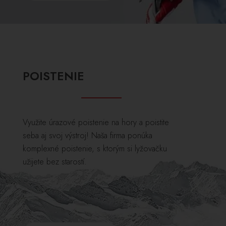
POISTENIE
Využite úrazové poistenie na hory a poistite
seba aj svoj výstroj! Naša firma ponúka
komplexné poistenie, s ktorým si lyžovačku
užijete bez starostí.