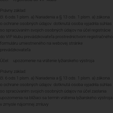
Právny základ:
čl. 6 ods.1 písm. a) Nariadenia a § 13 ods. 1 písm. a) zákona
o ochrane osobných údajov: dotknutá osoba vyjadrila súhlas
so spracúvaním svojich osobných údajov na účel registrácie
do VIP klubu prevádzkovateľa prostredníctvom registračného
formuláru umiestneného na webovej stránke
prevádzkovateľa
Účel: upozornenie na vrátenie lyžiarskeho výstroja
Právny základ:
čl. 6 ods.1 písm. a) Nariadenia a § 13 ods. 1 písm. a) zákona
o ochrane osobných údajov: dotknutá osoba vyjadrila súhlas
so spracúvaním svojich osobných údajov na účel zaslania
upozornenia na blížiaci sa termín vrátenia lyžiarskeho výstroja
v zmysle nájomnej zmluvy