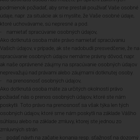
podmienok požiadať, aby sme prestali používať Vaše osobné
údaje, napr. za situácie ak si myslíte, že Vaše osobné údaje,
ktoré uchovávame, sú nepresné a pod.
- namietať spracúvanie osobných údajov,
Ako dotknutá osoba máte právo namietať spracúvaniu
Vašich údajov, v prípade, ak ste nadobudli presvedčenie, že na
spracúvanie osobných údajov nemáme právny dôvod; napr.
ak naše oprávnené záujmy na spracúvanie osobných údajov
neprevažujú nad právami alebo záujmami dotknutej osoby.
- na prenosnosť osobných údajov,
Ako dotknutá osoba máte za určitých okolností právo
požiadať nás o prenos osobných údajov, ktoré ste nám
poskytli. Toto právo na prenosnosť sa však týka len tých
osobných údajov, ktoré sme nám poskytli na základe Vášho
súhlasu alebo na základe zmluvy, ktorej ste jednou zo
zmluvných strán.
- podať návrh na začatie konania resp. sťažnosť na dozorný