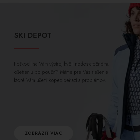
SKI DEPOT
Poškodil sa Vám výstroj kvôli nedostatočnému
ošetreniu po použití? Máme pre Vás riešenie
ktoré Vám ušetrí kopec peňazí a problémov.
ZOBRAZIŤ VIAC