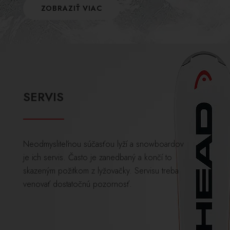
ZOBRAZIŤ VIAC
SERVIS
Neodmysliteľnou súčasťou lyží a snowboardov
je ich servis. Často je zanedbaný a končí to
skazeným požitkom z lyžovačky. Servisu treba
venovať dostatočnú pozornosť.