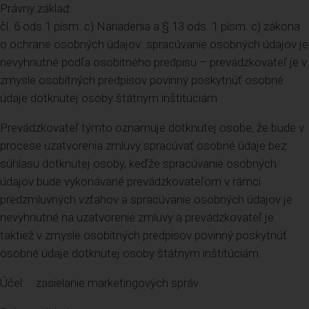
Právny základ:
čl. 6 ods.1 písm. c) Nariadenia a § 13 ods. 1 písm. c) zákona
o ochrane osobných údajov: spracúvanie osobných údajov je
nevyhnutné podľa osobitného predpisu – prevádzkovateľ je v
zmysle osobitných predpisov povinný poskytnúť osobné
údaje dotknutej osoby štátnym inštitúciám
Prevádzkovateľ týmto oznamuje dotknutej osobe, že bude v
procese uzatvorenia zmluvy spracúvať osobné údaje bez
súhlasu dotknutej osoby, keďže spracúvanie osobných
údajov bude vykonávané prevádzkovateľom v rámci
predzmluvných vzťahov a spracúvanie osobných údajov je
nevyhnutné na uzatvorenie zmluvy a prevádzkovateľ je
taktiež v zmysle osobitných predpisov povinný poskytnúť
osobné údaje dotknutej osoby štátnym inštitúciám.
Účel: zasielanie marketingových správ