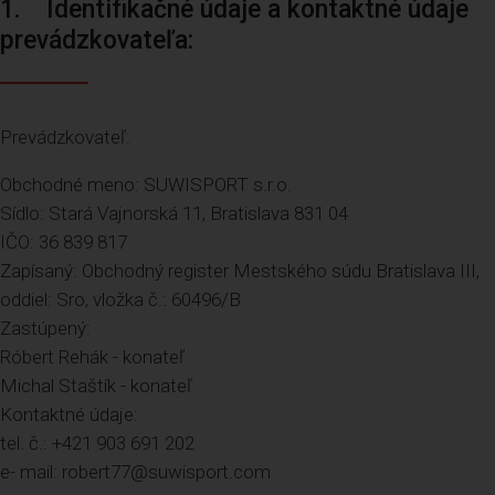
1. Identifikačné údaje a kontaktné údaje
prevádzkovateľa:
Prevádzkovateľ:
Obchodné meno: SUWISPORT s.r.o.
Sídlo: Stará Vajnorská 11, Bratislava 831 04
IČO: 36 839 817
Zapísaný: Obchodný register Mestského súdu Bratislava III,
oddiel: Sro, vložka č.: 60496/B
Zastúpený:
Róbert Rehák - konateľ
Michal Staštík - konateľ
Kontaktné údaje:
tel. č.: +421 903 691 202
e- mail: robert77@suwisport.com