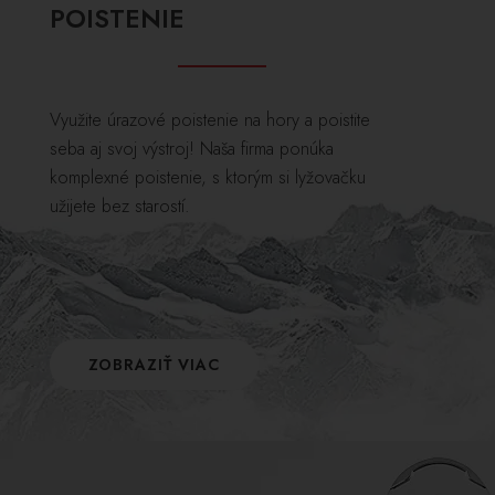
POISTENIE
Využite úrazové poistenie na hory a poistite
seba aj svoj výstroj! Naša firma ponúka
komplexné poistenie, s ktorým si lyžovačku
užijete bez starostí.
ZOBRAZIŤ VIAC