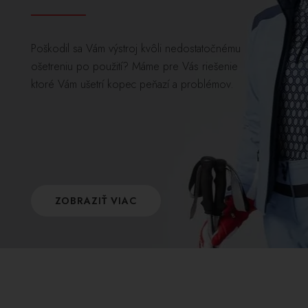
Poškodil sa Vám výstroj kvôli nedostatočnému
ošetreniu po použití? Máme pre Vás riešenie
ktoré Vám ušetrí kopec peňazí a problémov.
ZOBRAZIŤ VIAC