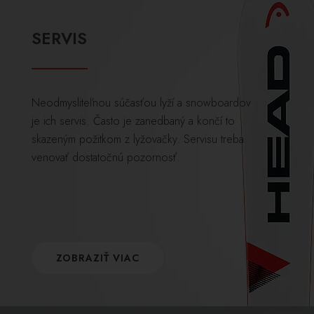
SERVIS
Neodmysliteľnou súčasťou lyží a snowboardov
je ich servis. Často je zanedbaný a končí to
skazeným požitkom z lyžovačky. Servisu treba
venovať dostatočnú pozornosť.
ZOBRAZIŤ VIAC