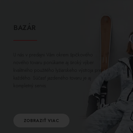
BAZÁR
U nás v predajni Vám okrem špičkového
nového tovaru ponúkame aj široký výber
kvalitného použitého lyžiarskeho výstroja pre
každého. Súčasť jazdeného tovaru je aj
kompletný servis.
ZOBRAZIŤ VIAC