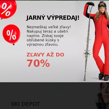
VÝSTROJ PRE VAŠE DETI
ZADARMO
VIAC
INFO
SKI DEPOT