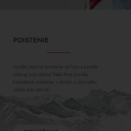
POISTENIE
Využite úrazové poistenie na hory a poistite
seba aj svoj výstroj! Naša firma ponúka
komplexné poistenie, s ktorým si lyžovačku
užijete bez starostí.