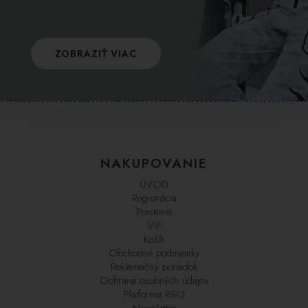
ZOBRAZIŤ VIAC
NAKUPOVANIE
ÚVOD
Registrácia
Poistenie
VIP
Košík
Obchodné podmienky
Reklamačný poriadok
Ochrana osobných údajov
Platforma RSO
Newsletter