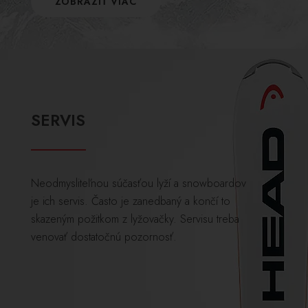
ZOBRAZIŤ VIAC
SERVIS
Neodmysliteľnou súčasťou lyží a snowboardov
je ich servis. Často je zanedbaný a končí to
skazeným požitkom z lyžovačky. Servisu treba
venovať dostatočnú pozornosť.