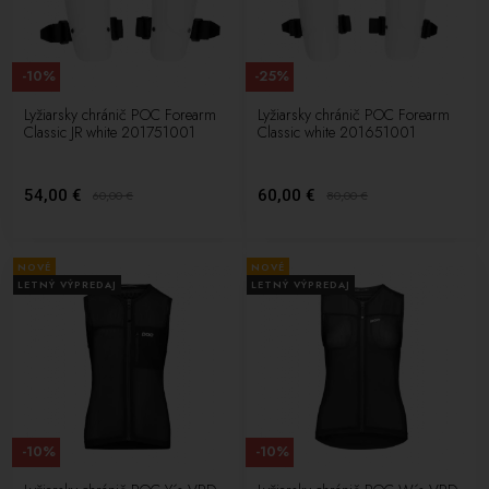
-10%
-25%
Lyžiarsky chránič POC Forearm
Lyžiarsky chránič POC Forearm
Classic JR white 201751001
Classic white 201651001
54,00 €
60,00 €
60,00
€
80,00
€
NOVÉ
NOVÉ
LETNÝ VÝPREDAJ
LETNÝ VÝPREDAJ
-10%
-10%