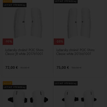
NOVÉ
LETNÝ VÝPREDAJ
LETNÝ VÝPREDAJ
-10%
-25%
Lyžiarsky chránič POC Shins
Lyžiarsky chránič POC Shins
Classic JR white 201761001
Classic white 201661001
72,00 €
75,00 €
80,00
€
100,00
€
NOVÉ
LETNÝ VÝPREDAJ
LETNÝ VÝPREDAJ