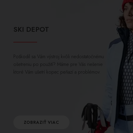
SKI DEPOT
Poškodil sa Vám výstroj kvôli nedostatočnému
ošetreniu po použití? Máme pre Vás riešenie
ktoré Vám ušetrí kopec peňazí a problémov.
ZOBRAZIŤ VIAC