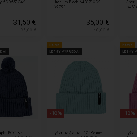
rey 600551042
Uranium Black 643171002
Short
69791
6431
31,50 €
36,00 €
35,00
€
40,00
€
NOVÉ
NOVÉ
DAJ
LETNÝ VÝPREDAJ
LETNÝ 
-10%
-10%
iapka POC Beanie
Lyžiarska čiapka POC Beanie
Lyžia