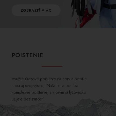
ZOBRAZIŤ VIAC
POISTENIE
Využite úrazové poistenie na hory a poistite
seba aj svoj výstroj! Naša firma ponúka
komplexné poistenie, s ktorým si lyžovačku
užijete bez starostí.