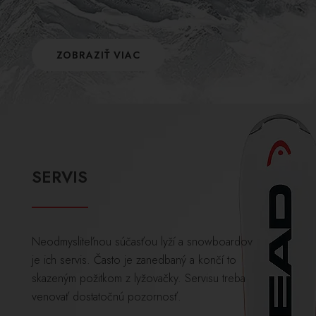
ZOBRAZIŤ VIAC
SERVIS
Neodmysliteľnou súčasťou lyží a snowboardov
je ich servis. Často je zanedbaný a končí to
skazeným požitkom z lyžovačky. Servisu treba
venovať dostatočnú pozornosť.