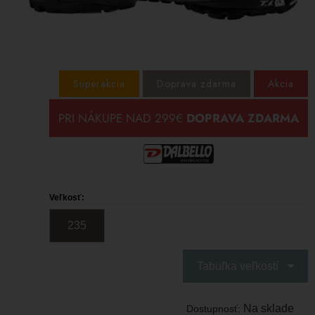
Superakcia
Doprava zdarma
Akcia
Veľkosť:
235
Tabuľka veľkostí
Na sklade
Dostupnosť: