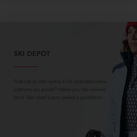
SKI DEPOT
Poškodil sa Vám výstroj kvôli nedostatočnému
ošetreniu po použití? Máme pre Vás riešenie
ktoré Vám ušetrí kopec peňazí a problémov.