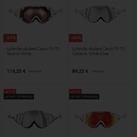
-40%
-40%
Lyžiarske okuliare Casco FX 70
Lyžiarske okuliare Casco FX 70
Vautron White
Carbonic White-Silver
119,25 €
89,25 €
199,00
€
149,00
€
AKCIA
AKCIA
LETNÝ VÝPREDAJ
LETNÝ VÝPREDAJ