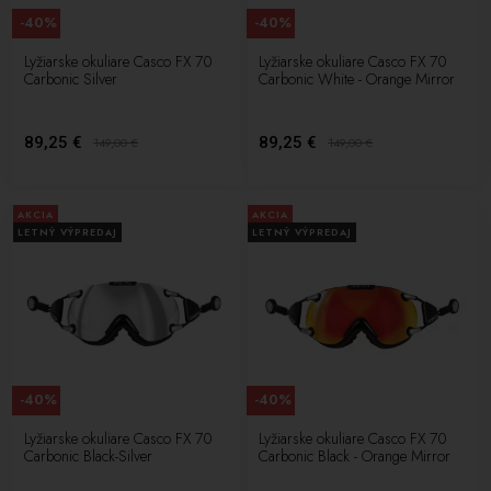
-40%
-40%
Lyžiarske okuliare Casco FX 70
Lyžiarske okuliare Casco FX 70
Carbonic Silver
Carbonic White - Orange Mirror
89,25 €
89,25 €
149,00
€
149,00
€
AKCIA
AKCIA
LETNÝ VÝPREDAJ
LETNÝ VÝPREDAJ
-40%
-40%
Lyžiarske okuliare Casco FX 70
Lyžiarske okuliare Casco FX 70
Carbonic Black-Silver
Carbonic Black - Orange Mirror