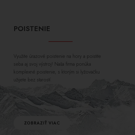
POISTENIE
Využite úrazové poistenie na hory a poistite
seba aj svoj výstroj! Naša firma ponúka
komplexné poistenie, s ktorým si lyžovačku
užijete bez starostí.
ZOBRAZIŤ VIAC