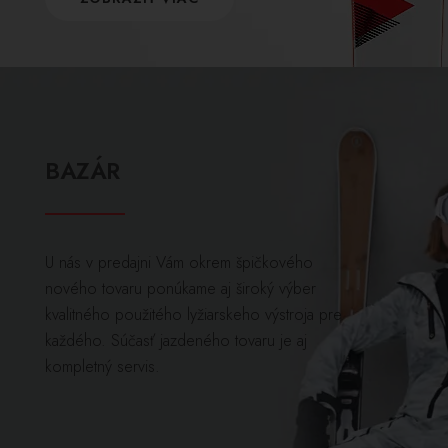
BAZÁR
U nás v predajni Vám okrem špičkového
nového tovaru ponúkame aj široký výber
kvalitného použitého lyžiarskeho výstroja pre
každého. Súčasť jazdeného tovaru je aj
kompletný servis.