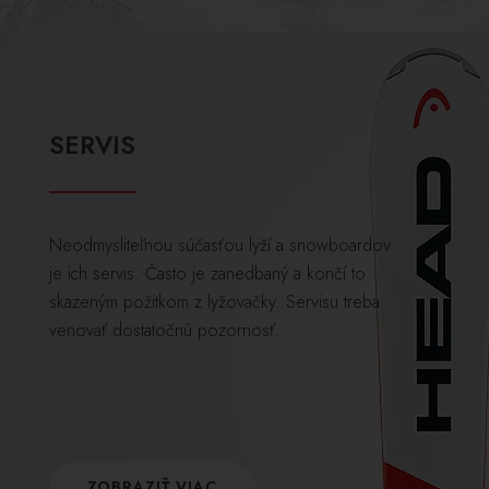
SERVIS
Neodmysliteľnou súčasťou lyží a snowboardov
je ich servis. Často je zanedbaný a končí to
skazeným požitkom z lyžovačky. Servisu treba
venovať dostatočnú pozornosť.
ZOBRAZIŤ VIAC