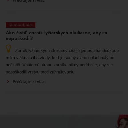
Prečítajte si viac
Lyžiarske okuliare
Ako čistiť zorník lyžiarskych okuliarov, aby sa
nepoškodil?
Zorník lyžiarskych okuliarov čistite jemnou handričkou z
mikrovlákna a iba vtedy, keď je suchý alebo opláchnutý od
nečistôt. Vnútornú stranu zorníka nikdy nedrhnite, aby ste
nepoškodili vrstvu proti zahmlievaniu.
Prečítajte si viac