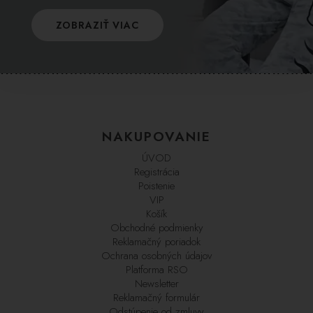
ZOBRAZIŤ VIAC
NAKUPOVANIE
ÚVOD
Registrácia
Poistenie
VIP
Košík
Obchodné podmienky
Reklamačný poriadok
Ochrana osobných údajov
Platforma RSO
Newsletter
Reklamačný formulár
Odstúpenie od zmluvy