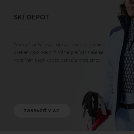
SKI DEPOT
Poškodil sa Vám výstroj kvôli nedostatočnému
ošetreniu po použití? Máme pre Vás riešenie
ktoré Vám ušetrí kopec peňazí a problémov.
ZOBRAZIŤ VIAC