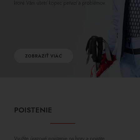
ktoré Vám ušetrí kopec peňazí a problémov.
ZOBRAZIŤ VIAC
POISTENIE
Využite úrazové poistenie na hory a poistite