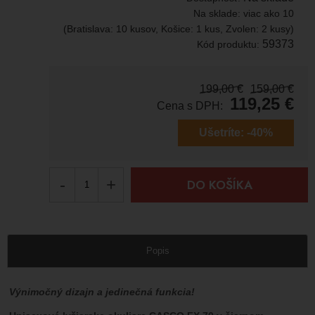
Na sklade:
viac ako 10
(Bratislava: 10 kusov, Košice: 1 kus, Zvolen: 2 kusy)
59373
Kód produktu:
199,00
€
159,00
€
119,25
€
Cena s DPH:
Ušetríte:
-40%
-
+
DO KOŠÍKA
Popis
Výnimočný dizajn a jedinečná funkcia!