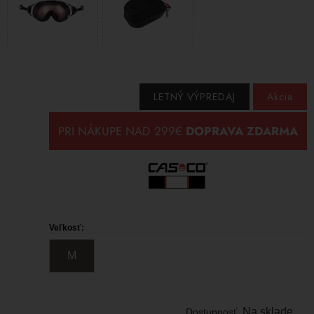
LETNÝ VÝPREDAJ
Akcia
Veľkosť:
M
Na sklade
Dostupnosť: