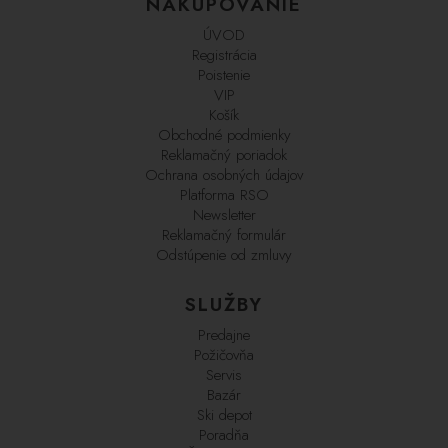
NAKUPOVANIE
ÚVOD
Registrácia
Poistenie
VIP
Košík
Obchodné podmienky
Reklamačný poriadok
Ochrana osobných údajov
Platforma RSO
Newsletter
Reklamačný formulár
Odstúpenie od zmluvy
SLUŽBY
Predajne
Požičovňa
Servis
Bazár
Ski depot
Poradňa