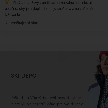
Zlatý a oranžový zorník sú univerzálne na slnko aj
oblačno, číry je najlepší do hmly, sneženia a na večerné
lyžovanie.
Prečítajte si viac
SKI DEPOT
Poškodil sa Vám výstroj kvôli nedostatočnému
ošetreniu po použití? Máme pre Vás riešenie