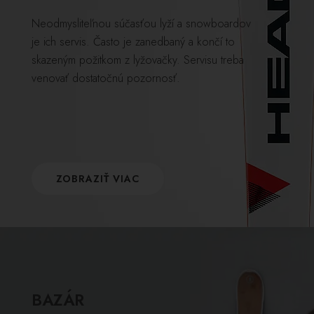
Neodmysliteľnou súčasťou lyží a snowboardov
je ich servis. Často je zanedbaný a končí to
skazeným požitkom z lyžovačky. Servisu treba
venovať dostatočnú pozornosť.
ZOBRAZIŤ VIAC
BAZÁR