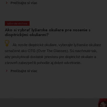
Prečítajte si viac
Lyžiarske okuliare
Ako si vybrať lyžiarske okuliare pre nosenie s
dioptrickými okuliarmi?
Ak nosíte dioptrické okuliare, vyberajte lyžiarske okuliare
označené ako OTG (Over The Glasses). Sú navrhnuté tak,
aby poskytovali dostatok priestoru pre dioptrické okuliare a
zároveň zabezpečili pohodlie aj dobré odvetranie.
Prečítajte si viac