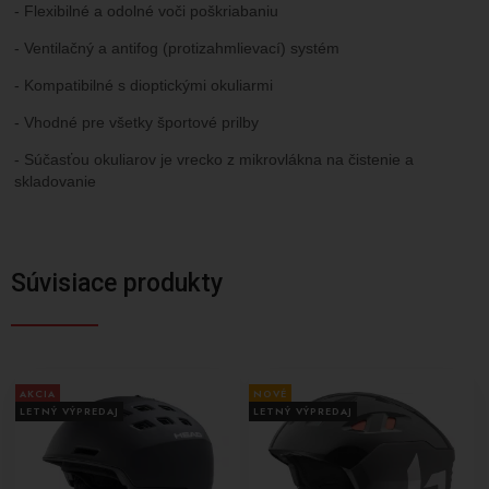
- Flexibilné a odolné voči poškriabaniu
- Ventilačný a antifog (protizahmlievací) systém
- Kompatibilné s dioptickými okuliarmi
- Vhodné pre všetky športové prilby
- Súčasťou okuliarov je vrecko z mikrovlákna na čistenie a
skladovanie
Súvisiace produkty
AKCIA
NOVÉ
LETNÝ VÝPREDAJ
LETNÝ VÝPREDAJ