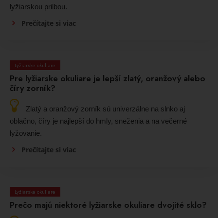
lyžiarskou prilbou.
Prečítajte si viac
Lyžiarske okuliare
Pre lyžiarske okuliare je lepší zlatý, oranžový alebo
číry zorník?
Zlatý a oranžový zorník sú univerzálne na slnko aj
oblačno, číry je najlepší do hmly, sneženia a na večerné
lyžovanie.
Prečítajte si viac
Lyžiarske okuliare
Prečo majú niektoré lyžiarske okuliare dvojité sklo?