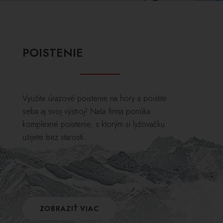
POISTENIE
Využite úrazové poistenie na hory a poistite
seba aj svoj výstroj! Naša firma ponúka
komplexné poistenie, s ktorým si lyžovačku
užijete bez starostí.
ZOBRAZIŤ VIAC