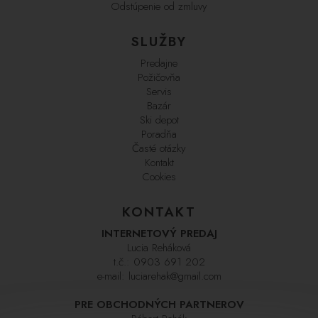
Odstúpenie od zmluvy
SLUŽBY
Predajne
Požičovňa
Servis
Bazár
Ski depot
Poradňa
Časté otázky
Kontakt
Cookies
KONTAKT
INTERNETOVÝ PREDAJ
Lucia Reháková
t.č.:
0903 691 202
e-mail:
luciarehak@gmail.com
PRE OBCHODNÝCH PARTNEROV