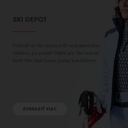
SKI DEPOT
Poškodil sa Vám výstroj kvôli nedostatočnému
ošetreniu po použití? Máme pre Vás riešenie
ktoré Vám ušetrí kopec peňazí a problémov.
ZOBRAZIŤ VIAC