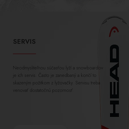
SERVIS
Neodmysliteľnou súčasťou lyží a snowboardov
je ich servis. Často je zanedbaný a končí to
skazeným požitkom z lyžovačky. Servisu treba
venovať dostatočnú pozornosť.