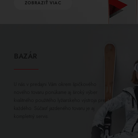
ZOBRAZIŤ VIAC
BAZÁR
U nás v predajni Vám okrem špičkového
nového tovaru ponúkame aj široký výber
kvalitného použitého lyžiarskeho výstroja pre
každého. Súčasť jazdeného tovaru je aj
kompletný servis.