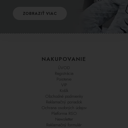
ZOBRAZIŤ VIAC
NAKUPOVANIE
ÚVOD
Registrácia
Poistenie
VIP
Košík
Obchodné podmienky
Reklamačný poriadok
Ochrana osobných údajov
Platforma RSO
Newsletter
Reklamačný formulár