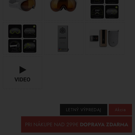
LETNÝ VÝPREDAJ
Akcia