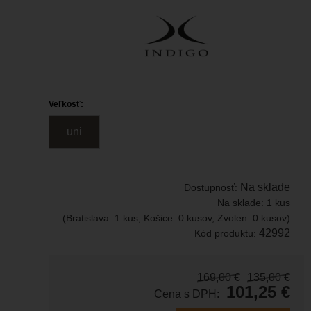
Veľkosť:
uni
Na sklade
Dostupnosť:
Na sklade:
1 kus
(Bratislava: 1 kus, Košice: 0 kusov, Zvolen: 0 kusov)
42992
Kód produktu:
169,00
€
135,00
€
101,25
€
Cena s DPH: