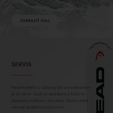
ZOBRAZIŤ VIAC
SERVIS
Neodmysliteľnou súčasťou lyží a snowboardov
je ich servis. Často je zanedbaný a končí to
skazeným požitkom z lyžovačky. Servisu treba
venovať dostatočnú pozornosť.