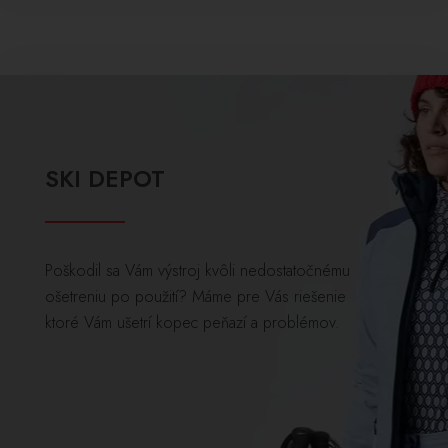
SKI DEPOT
Poškodil sa Vám výstroj kvôli nedostatočnému
ošetreniu po použití? Máme pre Vás riešenie
ktoré Vám ušetrí kopec peňazí a problémov.