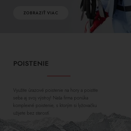
ZOBRAZIŤ VIAC
POISTENIE
Využite úrazové poistenie na hory a poistite
seba aj svoj výstroj! Naša firma ponúka
komplexné poistenie, s ktorým si lyžovačku
užijete bez starostí.