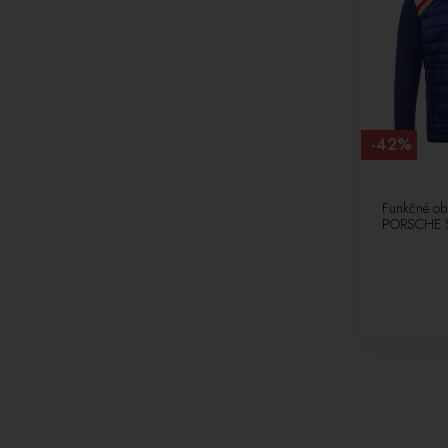
-42%
Funkčné ob
PORSCHE S