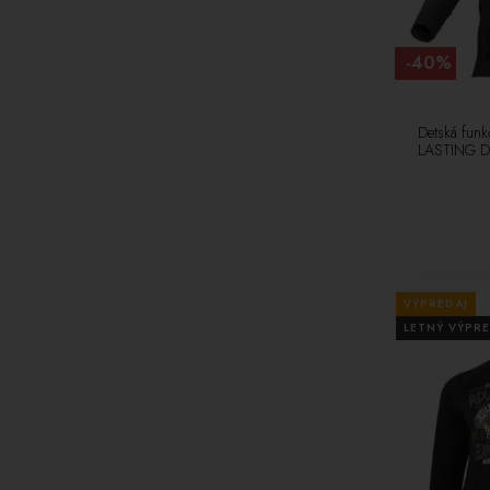
-40%
Detská funk
LASTING Da
VÝPREDAJ
LETNÝ VÝPRE