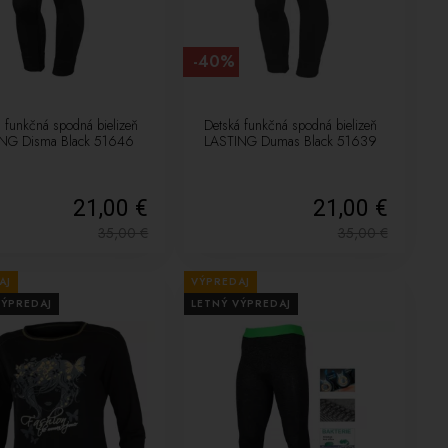
-40%
 funkčná spodná bielizeň
Detská funkčná spodná bielizeň
NG Disma Black 51646
LASTING Dumas Black 51639
21,00 €
21,00 €
35,00
€
35,00
€
AJ
VÝPREDAJ
VÝPREDAJ
LETNÝ VÝPREDAJ