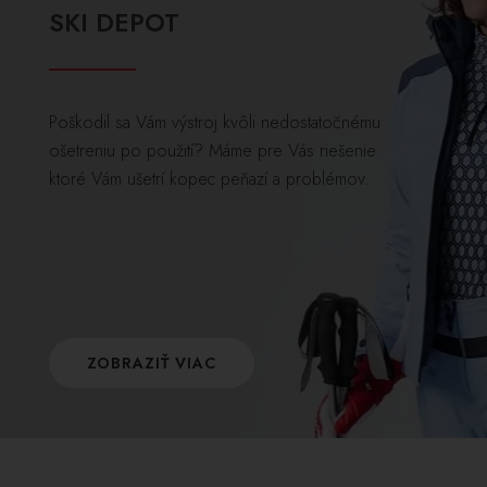
SKI DEPOT
Poškodil sa Vám výstroj kvôli nedostatočnému
ošetreniu po použití? Máme pre Vás riešenie
ktoré Vám ušetrí kopec peňazí a problémov.
ZOBRAZIŤ VIAC