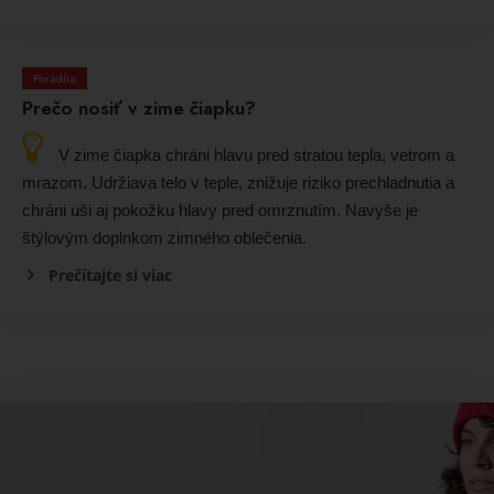
Poradňa
Prečo nosiť v zime čiapku?
V zime čiapka chráni hlavu pred stratou tepla, vetrom a
mrazom. Udržiava telo v teple, znižuje riziko prechladnutia a
chráni uši aj pokožku hlavy pred omrznutím. Navyše je
štýlovým doplnkom zimného oblečenia.
Prečítajte si viac