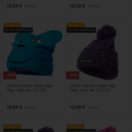
10,50 €
10,50 €
20,00
€
20,00
€
VÝPREDAJ
VÝPREDAJ
LETNÝ VÝPREDAJ
LETNÝ VÝPREDAJ
-48%
-48%
Detská lyžiarska čiapka Lego
Detská lyžiarska čiapka Lego
Wear Aldo Hat 776-784
Wear Ayan Hat 773-696
10,50 €
12,00 €
20,00
€
23,00
€
VÝPREDAJ
VÝPREDAJ
LETNÝ VÝPREDAJ
LETNÝ VÝPREDAJ