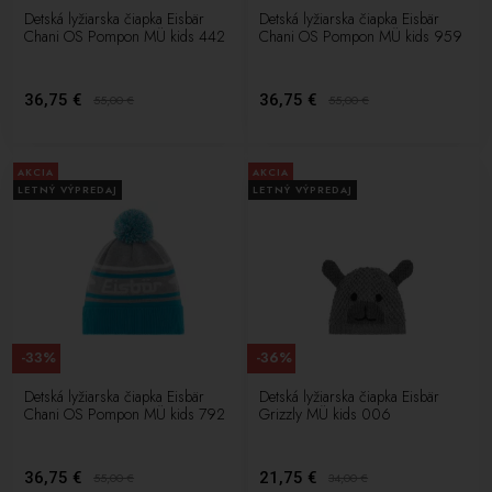
Detská lyžiarska čiapka Eisbär
Detská lyžiarska čiapka Eisbär
Chani OS Pompon MÜ kids 442
Chani OS Pompon MÜ kids 959
36,75 €
36,75 €
55,00
€
55,00
€
AKCIA
AKCIA
LETNÝ VÝPREDAJ
LETNÝ VÝPREDAJ
-33%
-36%
Detská lyžiarska čiapka Eisbär
Detská lyžiarska čiapka Eisbär
Chani OS Pompon MÜ kids 792
Grizzly MÜ kids 006
36,75 €
21,75 €
55,00
€
34,00
€