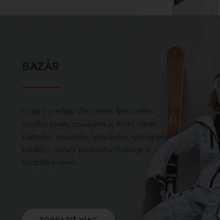
BAZÁR
U nás v predajni Vám okrem špičkového
nového tovaru ponúkame aj široký výber
kvalitného použitého lyžiarskeho výstroja pre
každého. Súčasť jazdeného tovaru je aj
kompletný servis.
ZOBRAZIŤ VIAC