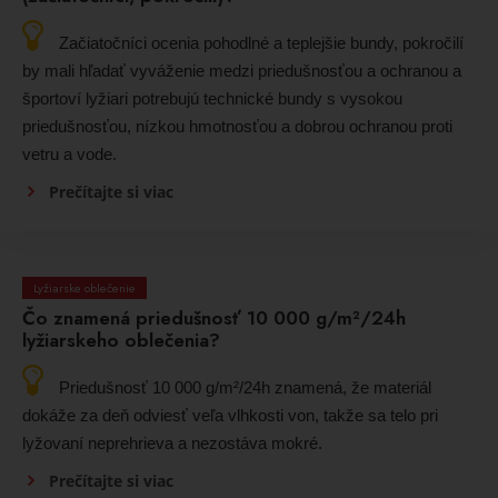
Začiatočníci ocenia pohodlné a teplejšie bundy, pokročilí
by mali hľadať vyváženie medzi priedušnosťou a ochranou a
športoví lyžiari potrebujú technické bundy s vysokou
priedušnosťou, nízkou hmotnosťou a dobrou ochranou proti
vetru a vode.
Prečítajte si viac
Lyžiarske oblečenie
Čo znamená priedušnosť 10 000 g/m²/24h
lyžiarskeho oblečenia?
Priedušnosť 10 000 g/m²/24h znamená, že materiál
dokáže za deň odviesť veľa vlhkosti von, takže sa telo pri
lyžovaní neprehrieva a nezostáva mokré.
Prečítajte si viac