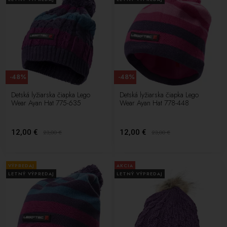
-48%
-48%
Detská lyžiarska čiapka Lego
Detská lyžiarska čiapka Lego
Wear Ayan Hat 775-635
Wear Ayan Hat 778-448
12,00 €
12,00 €
23,00
€
23,00
€
VÝPREDAJ
AKCIA
LETNÝ VÝPREDAJ
LETNÝ VÝPREDAJ