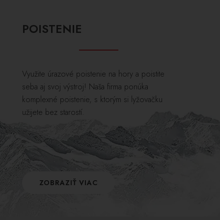
POISTENIE
Využite úrazové poistenie na hory a poistite
seba aj svoj výstroj! Naša firma ponúka
komplexné poistenie, s ktorým si lyžovačku
užijete bez starostí.
ZOBRAZIŤ VIAC