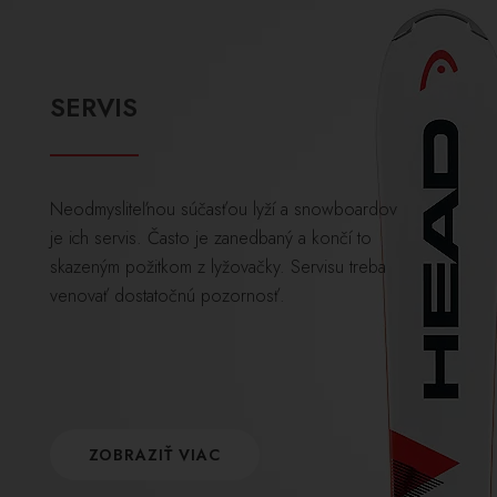
SERVIS
Neodmysliteľnou súčasťou lyží a snowboardov
je ich servis. Často je zanedbaný a končí to
skazeným požitkom z lyžovačky. Servisu treba
venovať dostatočnú pozornosť.
ZOBRAZIŤ VIAC