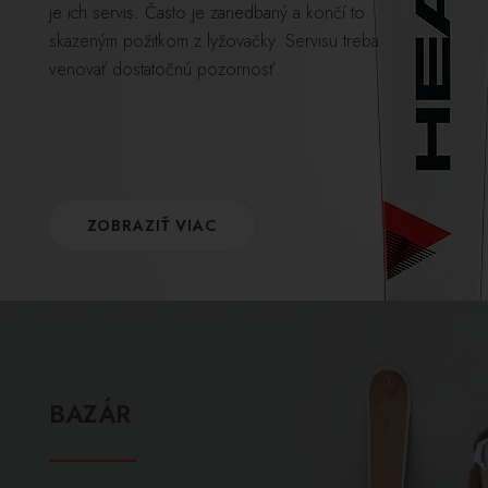
je ich servis. Často je zanedbaný a končí to
skazeným požitkom z lyžovačky. Servisu treba
venovať dostatočnú pozornosť.
ZOBRAZIŤ VIAC
BAZÁR