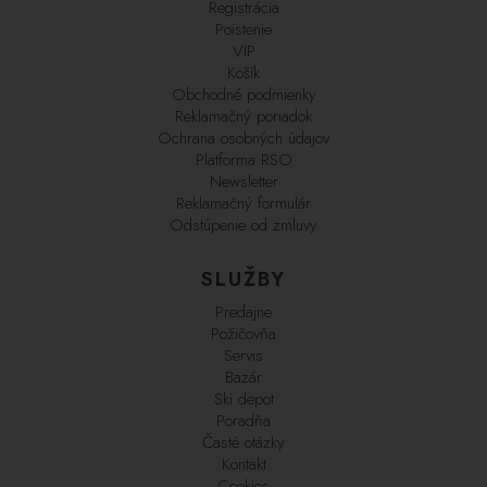
Registrácia
Poistenie
VIP
Košík
Obchodné podmienky
Reklamačný poriadok
Ochrana osobných údajov
Platforma RSO
Newsletter
Reklamačný formulár
Odstúpenie od zmluvy
SLUŽBY
Predajne
Požičovňa
Servis
Bazár
Ski depot
Poradňa
Časté otázky
Kontakt
Cookies