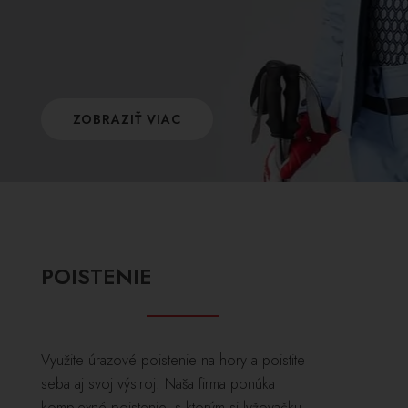
ZOBRAZIŤ VIAC
POISTENIE
Využite úrazové poistenie na hory a poistite
seba aj svoj výstroj! Naša firma ponúka
komplexné poistenie, s ktorým si lyžovačku