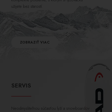
užijete bez starostí.
ZOBRAZIŤ VIAC
SERVIS
Neodmysliteľnou súčasťou lyží a snowboardov