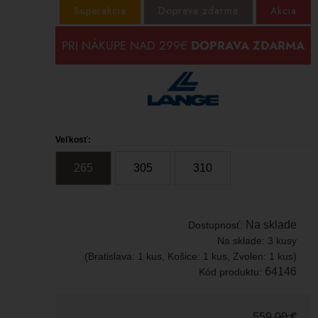
Superakcia
Doprava zdarma
Akcia
Veľkosť:
265
305
310
Na sklade
Dostupnosť:
Na sklade:
3 kusy
(Bratislava: 1 kus, Košice: 1 kus, Zvolen: 1 kus)
64146
Kód produktu:
559,00
€