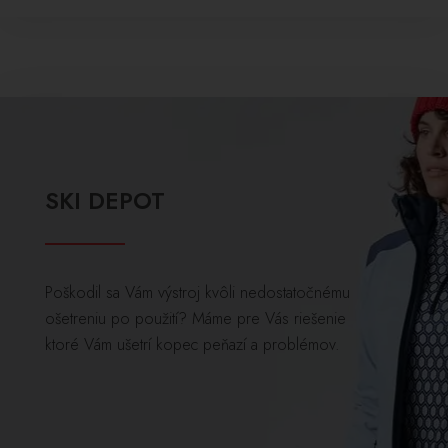
SKI DEPOT
Poškodil sa Vám výstroj kvôli nedostatočnému
ošetreniu po použití? Máme pre Vás riešenie
ktoré Vám ušetrí kopec peňazí a problémov.