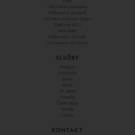
Košík
Obchodné podmienky
Reklamačný poriadok
Ochrana osobných údajov
Platforma RSO
Newsletter
Reklamačný formulár
Odstúpenie od zmluvy
SLUŽBY
Predajne
Požičovňa
Servis
Bazár
Ski depot
Poradňa
Časté otázky
Kontakt
Cookies
KONTAKT