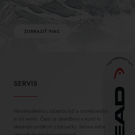
ZOBRAZIŤ VIAC
SERVIS
Neodmysliteľnou súčasťou lyží a snowboardov
je ich servis. Často je zanedbaný a končí to
skazeným požitkom z lyžovačky. Servisu treba
venovať dostatočnú pozornosť.