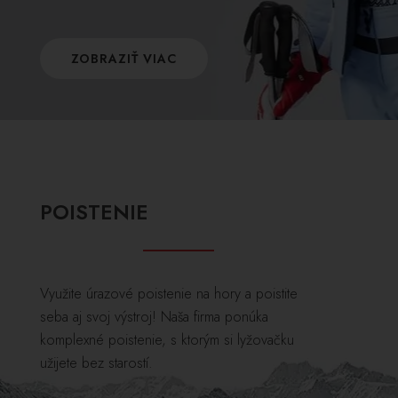
ZOBRAZIŤ VIAC
POISTENIE
Využite úrazové poistenie na hory a poistite
seba aj svoj výstroj! Naša firma ponúka
komplexné poistenie, s ktorým si lyžovačku
užijete bez starostí.