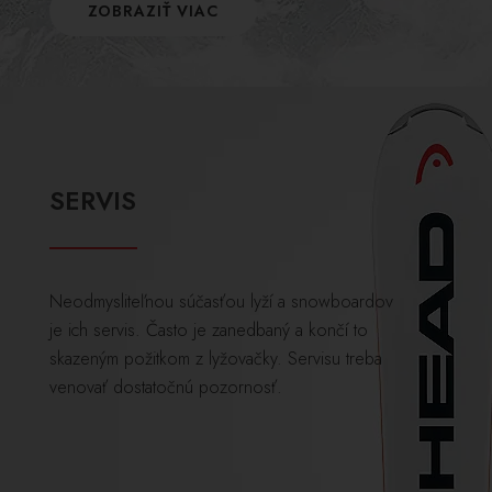
ZOBRAZIŤ VIAC
SERVIS
Neodmysliteľnou súčasťou lyží a snowboardov
je ich servis. Často je zanedbaný a končí to
skazeným požitkom z lyžovačky. Servisu treba
venovať dostatočnú pozornosť.