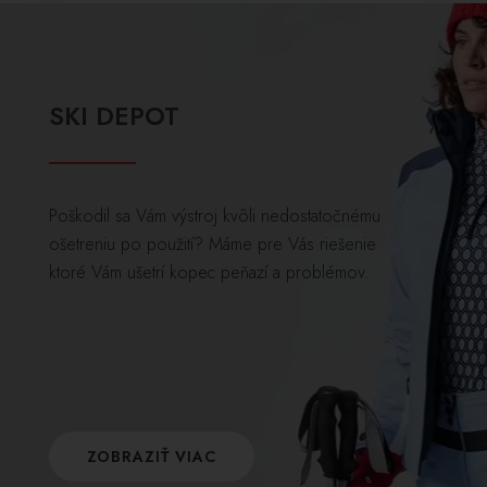
SKI DEPOT
Poškodil sa Vám výstroj kvôli nedostatočnému
ošetreniu po použití? Máme pre Vás riešenie
ktoré Vám ušetrí kopec peňazí a problémov.
ZOBRAZIŤ VIAC