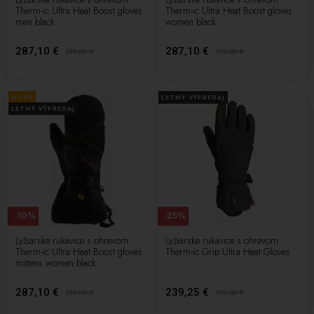
Therm-ic Ultra Heat Boost gloves
Therm-ic Ultra Heat Boost gloves
men black
women black
287,10 €
287,10 €
319,00
€
319,00
€
NOVÉ
LETNÝ VÝPREDAJ
LETNÝ VÝPREDAJ
-10%
-25%
Lyžiarske rukavice s ohrevom
Lyžiarske rukavice s ohrevom
Therm-ic Ultra Heat Boost gloves
Therm-ic Grip Ultra Heat Gloves
mittens women black
287,10 €
239,25 €
319,00
€
319,00
€