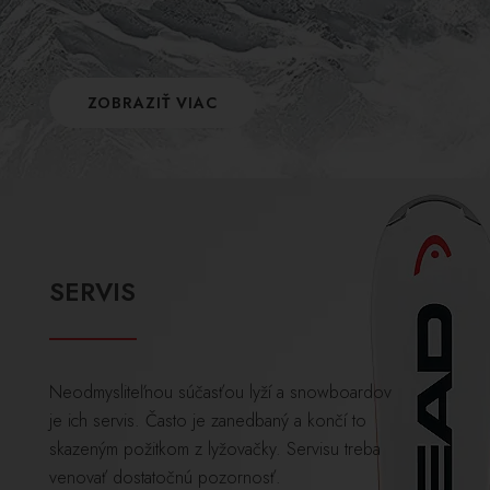
ZOBRAZIŤ VIAC
SERVIS
Neodmysliteľnou súčasťou lyží a snowboardov
je ich servis. Často je zanedbaný a končí to
skazeným požitkom z lyžovačky. Servisu treba
venovať dostatočnú pozornosť.