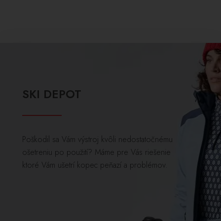
SKI DEPOT
Poškodil sa Vám výstroj kvôli nedostatočnému
ošetreniu po použití? Máme pre Vás riešenie
ktoré Vám ušetrí kopec peňazí a problémov.