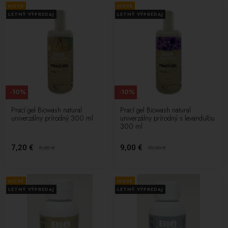
NOVÉ
NOVÉ
LETNÝ VÝPREDAJ
LETNÝ VÝPREDAJ
-10%
-10%
Prací gel Biowash natural
Prací gel Biowash natural
univerzálny prírodný 300 ml
univerzálny prírodný s levanduľou
300 ml
7,20 €
9,00 €
8,00
€
10,00
€
NOVÉ
NOVÉ
LETNÝ VÝPREDAJ
LETNÝ VÝPREDAJ