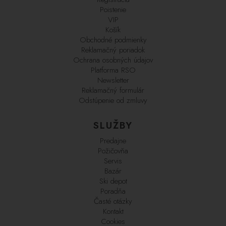
Poistenie
VIP
Košík
Obchodné podmienky
Reklamačný poriadok
Ochrana osobných údajov
Platforma RSO
Newsletter
Reklamačný formulár
Odstúpenie od zmluvy
SLUŽBY
Predajne
Požičovňa
Servis
Bazár
Ski depot
Poradňa
Časté otázky
Kontakt
Cookies