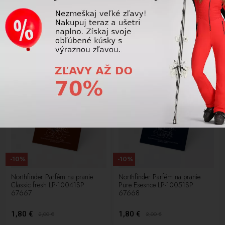
Prací gél Biowash natural s
Northfinder Parfém na pranie
lanolínom na vlnu s rozmarínom
Active fresh 67666
100 ml
4,50 €
1,80 €
5,00
€
2,00
€
NOVÉ
NOVÉ
LETNÝ VÝPREDAJ
LETNÝ VÝPREDAJ
-10%
-10%
Northfinder Parfém na pranie
Northfinder Parfém na pranie
Classic fresh LP-10041SP
Pure Esesnce LP-10051SP
67667
67668
1,80 €
1,80 €
2,00
€
2,00
€