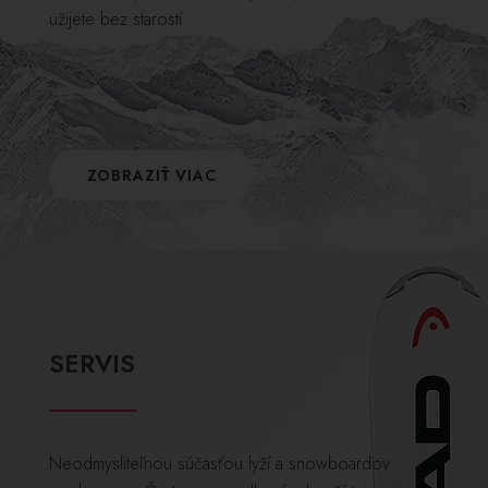
užijete bez starostí.
ZOBRAZIŤ VIAC
SERVIS
Neodmysliteľnou súčasťou lyží a snowboardov