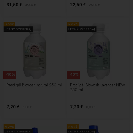
31,50 €
22,50 €
35,00
€
25,00
€
NOVÉ
NOVÉ
LETNÝ VÝPREDAJ
LETNÝ VÝPREDAJ
-10%
-10%
Prací gél Biowash natural 250 ml
Prací gél Biowash Lavender NEW
250 ml
7,20 €
7,20 €
8,00
€
8,00
€
NOVÉ
NOVÉ
LETNÝ VÝPREDAJ
LETNÝ VÝPREDAJ