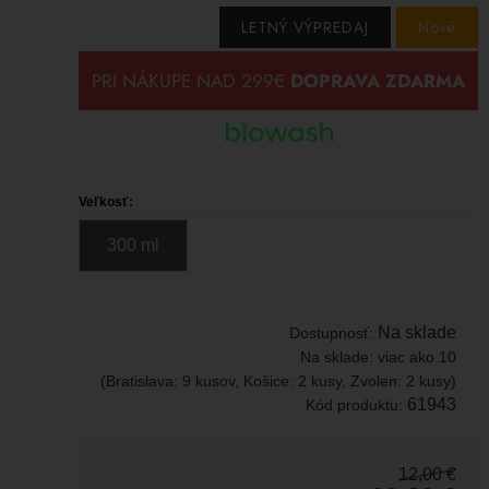
LETNÝ VÝPREDAJ
Nové
Veľkosť:
300 ml
Na sklade
Dostupnosť:
Na sklade:
viac ako 10
(Bratislava: 9 kusov, Košice: 2 kusy, Zvolen: 2 kusy)
61943
Kód produktu:
12,00
€