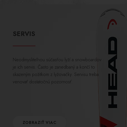
SERVIS
Neodmysliteľnou súčasťou lyží a snowboardov
je ich servis. Často je zanedbaný a končí to
skazeným požitkom z lyžovačky. Servisu treba
venovať dostatočnú pozornosť.
ZOBRAZIŤ VIAC