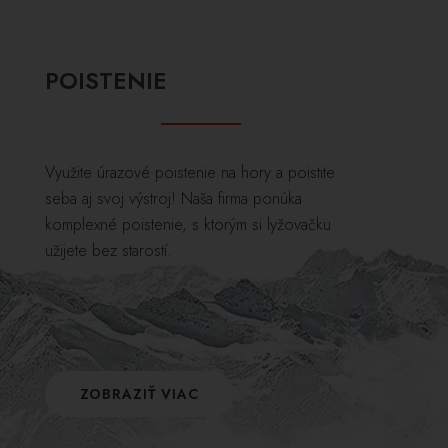
POISTENIE
Využite úrazové poistenie na hory a poistite
seba aj svoj výstroj! Naša firma ponúka
komplexné poistenie, s ktorým si lyžovačku
užijete bez starostí.
ZOBRAZIŤ VIAC