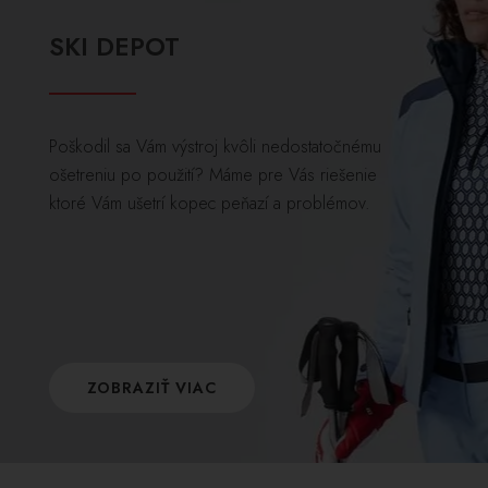
SKI DEPOT
Poškodil sa Vám výstroj kvôli nedostatočnému
ošetreniu po použití? Máme pre Vás riešenie
ktoré Vám ušetrí kopec peňazí a problémov.
ZOBRAZIŤ VIAC