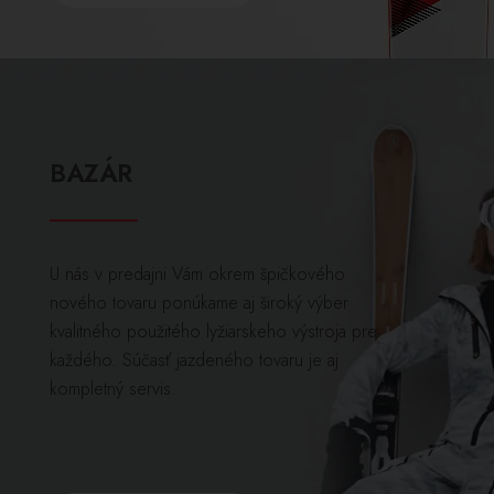
BAZÁR
U nás v predajni Vám okrem špičkového
nového tovaru ponúkame aj široký výber
kvalitného použitého lyžiarskeho výstroja pre
každého. Súčasť jazdeného tovaru je aj
kompletný servis.