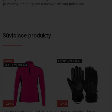
je vhodný pre alergikov a osoby s citlivou pokožkou
Súvisiace produkty
AKCIA
LETNÝ VÝPREDAJ
LETNÝ VÝPREDAJ
-41%
-25%