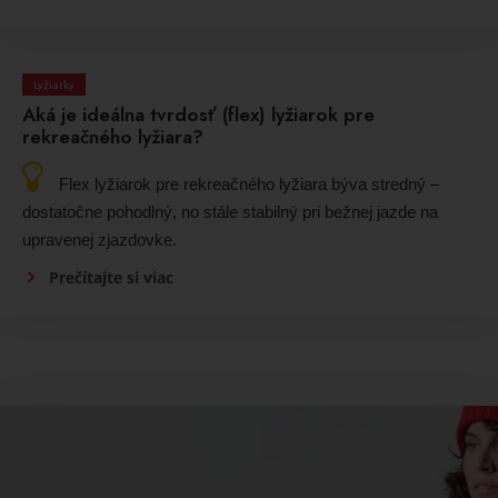
Lyžiarky
Aká je ideálna tvrdosť (flex) lyžiarok pre
rekreačného lyžiara?
Flex lyžiarok pre rekreačného lyžiara býva stredný –
dostatočne pohodlný, no stále stabilný pri bežnej jazde na
upravenej zjazdovke.
Prečítajte si viac