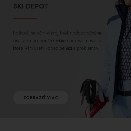
SKI DEPOT
Poškodil sa Vám výstroj kvôli nedostatočnému
ošetreniu po použití? Máme pre Vás riešenie
ktoré Vám ušetrí kopec peňazí a problémov.
ZOBRAZIŤ VIAC