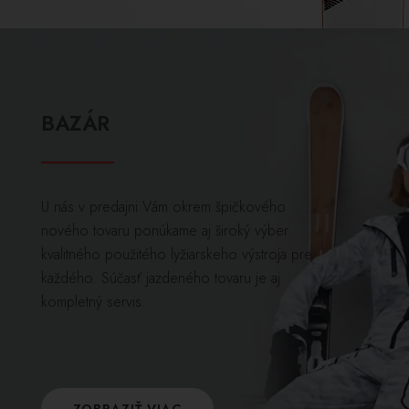
BAZÁR
U nás v predajni Vám okrem špičkového
nového tovaru ponúkame aj široký výber
kvalitného použitého lyžiarskeho výstroja pre
každého. Súčasť jazdeného tovaru je aj
kompletný servis.