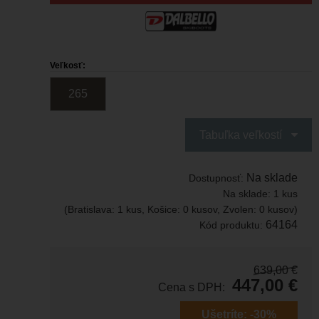
Veľkosť:
265
Tabuľka veľkostí
Na sklade
Dostupnosť:
Na sklade:
1 kus
(Bratislava: 1 kus, Košice: 0 kusov, Zvolen: 0 kusov)
64164
Kód produktu:
639,00
€
447,00
€
Cena s DPH:
Ušetríte:
-30%