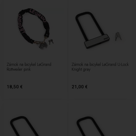
Zámok na bicykel LeGrand
Zámok na bicykel LeGrand U-Lock
Rottweiler pink
Knight gray
18,50 €
21,00 €