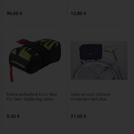
96,00 €
12,80 €
Brašna podsedlová Kross Race
Taška na nosič LeGrand
Pro Team Saddle Bag yellow
Amsterdam dark blue
9,30 €
21,00 €