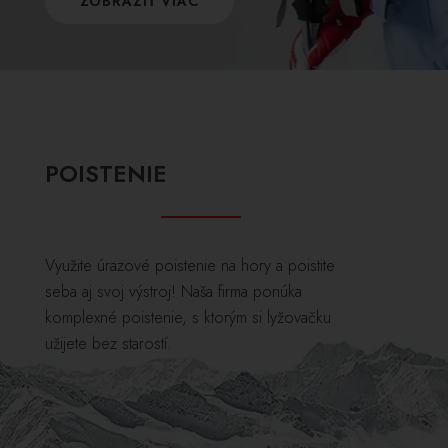
ZOBRAZIŤ VIAC
POISTENIE
Využite úrazové poistenie na hory a poistite
seba aj svoj výstroj! Naša firma ponúka
komplexné poistenie, s ktorým si lyžovačku
užijete bez starostí.