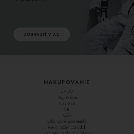
ZOBRAZIŤ VIAC
NAKUPOVANIE
ÚVOD
Registrácia
Poistenie
VIP
Košík
Obchodné podmienky
Reklamačný poriadok
Ochrana osobných údajov