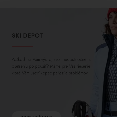
SKI DEPOT
Poškodil sa Vám výstroj kvôli nedostatočnému
ošetreniu po použití? Máme pre Vás riešenie
ktoré Vám ušetrí kopec peňazí a problémov.