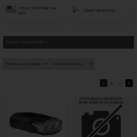
CYKLISTICKÉ TAŠKY NA
ZÁMKY NA BICYKEL
RÁM
Zobraziť rozšírený filter >>
1
2
3