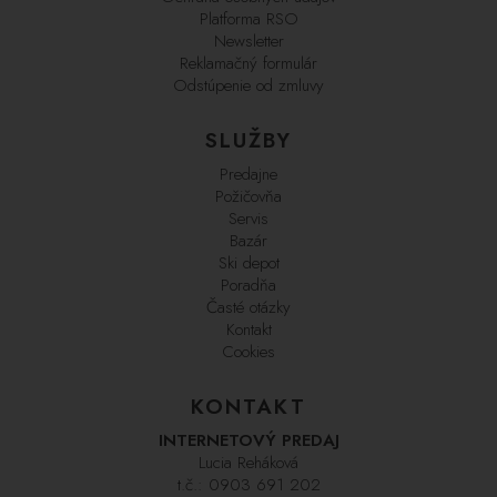
Platforma RSO
Newsletter
Reklamačný formulár
Odstúpenie od zmluvy
SLUŽBY
Predajne
Požičovňa
Servis
Bazár
Ski depot
Poradňa
Časté otázky
Kontakt
Cookies
KONTAKT
INTERNETOVÝ PREDAJ
Lucia Reháková
t.č.:
0903 691 202