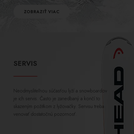
ZOBRAZIŤ VIAC
SERVIS
Neodmysliteľnou súčasťou lyží a snowboardov
je ich servis. Často je zanedbaný a končí to
skazeným požitkom z lyžovačky. Servisu treba
venovať dostatočnú pozornosť.