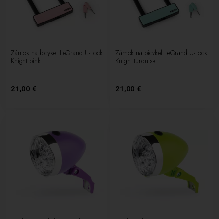
Zámok na bicykel LeGrand U-Lock
Zámok na bicykel LeGrand U-Lock
Knight pink
Knight turquise
21,00 €
21,00 €