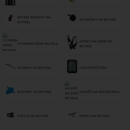
DETSKÉ SEDAČKY NA
ZVONČEKY NA BICYKEL
BICYKEL
KOŠÍKY NA FĽAŠE NA
OCHRANA RÁMU BICYKLA
BICYKEL
STOJANY NA BICYKEL
CYKLOPOČÍTAČE
BLATNÍKY NA BICYKEL
NOSIČE NA RÁM BICYKLA
SVETLÁ NA BICYKEL
PUMPY NA BICYKEL