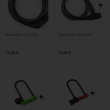
Zámok Kross KZS 300L
Zámok Kross KZK 400S
13,00 €
14,40 €