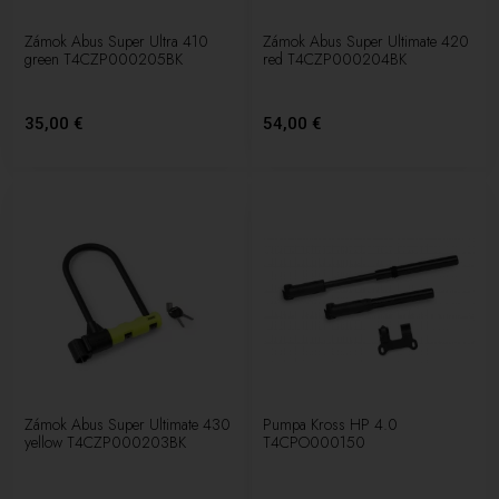
Zámok Abus Super Ultra 410
Zámok Abus Super Ultimate 420
green T4CZP000205BK
red T4CZP000204BK
35,00 €
54,00 €
Zámok Abus Super Ultimate 430
Pumpa Kross HP 4.0
yellow T4CZP000203BK
T4CPO000150