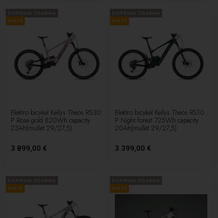
DOPRAVA ZDARMA
DOPRAVA ZDARMA
NOVÉ
NOVÉ
Elektro bicykel Kellys Theos RS30
Elektro bicykel Kellys Theos RS10
P Rose gold 820Wh capacity
P Night forest 725Wh capacity
23Ah(mullet 29/27,5)
20Ah(mullet 29/27,5)
3 899,00 €
3 399,00 €
DOPRAVA ZDARMA
DOPRAVA ZDARMA
NOVÉ
NOVÉ