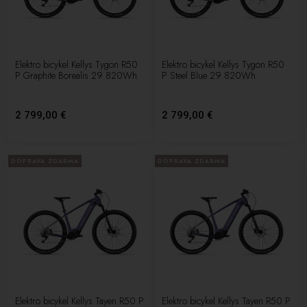
Elektro bicykel Kellys Tygon R50
Elektro bicykel Kellys Tygon R50
P Graphite Borealis 29 820Wh
P Steel Blue 29 820Wh
2 799,00 €
2 799,00 €
DOPRAVA ZDARMA
DOPRAVA ZDARMA
Elektro bicykel Kellys Tayen R50 P
Elektro bicykel Kellys Tayen R50 P