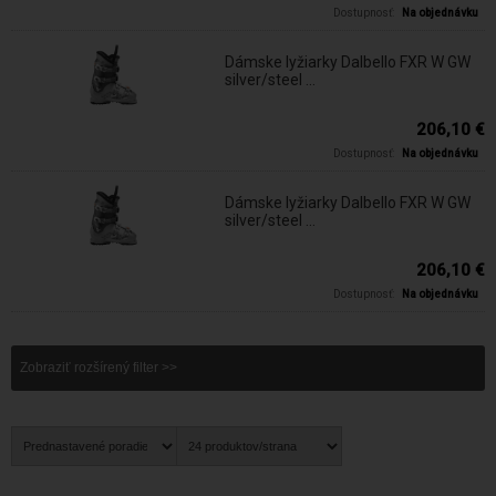
Dostupnosť:
Na objednávku
Dámske lyžiarky Dalbello FXR W GW
silver/steel ...
206,10 €
Dostupnosť:
Na objednávku
Dámske lyžiarky Dalbello FXR W GW
silver/steel ...
206,10 €
Dostupnosť:
Na objednávku
Zobraziť rozšírený filter >>