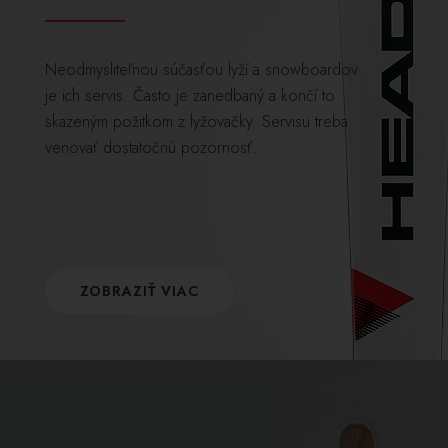
Neodmysliteľnou súčasťou lyží a snowboardov
je ich servis. Často je zanedbaný a končí to
skazeným požitkom z lyžovačky. Servisu treba
venovať dostatočnú pozornosť.
ZOBRAZIŤ VIAC