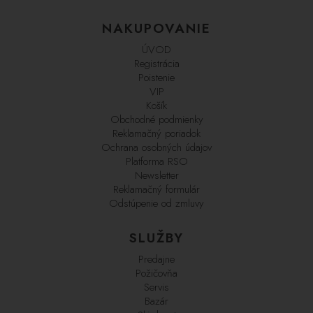
NAKUPOVANIE
ÚVOD
Registrácia
Poistenie
VIP
Košík
Obchodné podmienky
Reklamačný poriadok
Ochrana osobných údajov
Platforma RSO
Newsletter
Reklamačný formulár
Odstúpenie od zmluvy
SLUŽBY
Predajne
Požičovňa
Servis
Bazár