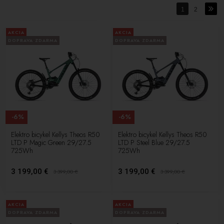
1
2
AKCIA
AKCIA
DOPRAVA ZDARMA
DOPRAVA ZDARMA
-6%
-6%
Elektro bicykel Kellys Theos R50
Elektro bicykel Kellys Theos R50
LTD P Magic Green 29/27.5
LTD P Steel Blue 29/27.5
725Wh
725Wh
3 199,00 €
3 199,00 €
3 399,00
€
3 399,00
€
AKCIA
AKCIA
DOPRAVA ZDARMA
DOPRAVA ZDARMA