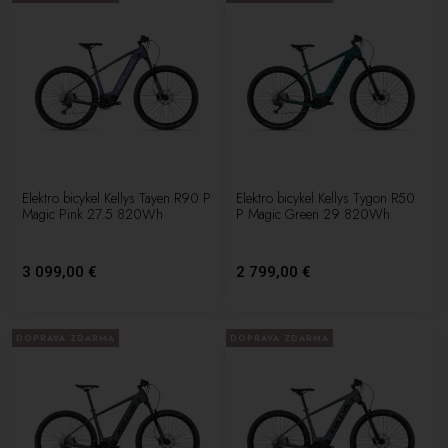
Elektro bicykel Kellys Tayen R90 P
Elektro bicykel Kellys Tygon R50
Magic Pink 27.5 820Wh
P Magic Green 29 820Wh
3 099,00 €
2 799,00 €
DOPRAVA ZDARMA
DOPRAVA ZDARMA