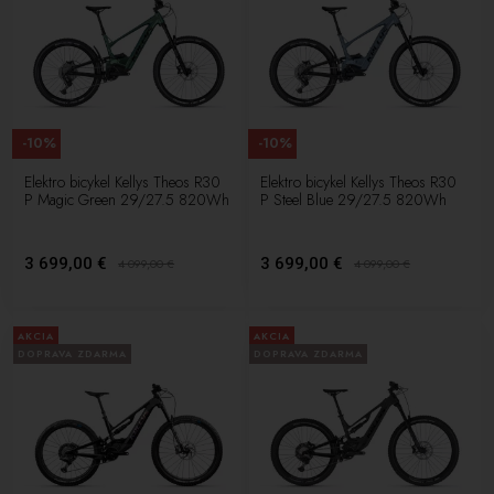
-10%
-10%
Elektro bicykel Kellys Theos R30
Elektro bicykel Kellys Theos R30
P Magic Green 29/27.5 820Wh
P Steel Blue 29/27.5 820Wh
3 699,00 €
3 699,00 €
4 099,00
€
4 099,00
€
AKCIA
AKCIA
DOPRAVA ZDARMA
DOPRAVA ZDARMA