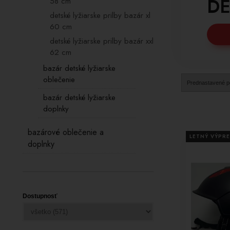
DE
58 cm
detské lyžiarske prilby bazár xl
60 cm
detské lyžiarske prilby bazár xxl
62 cm
bazár detské lyžiarske
oblečenie
bazár detské lyžiarske
doplnky
bazárové oblečenie a
LETNÝ VÝPRE
doplnky
Dostupnosť