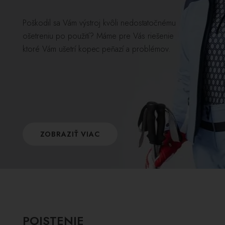
Poškodil sa Vám výstroj kvôli nedostatočnému
ošetreniu po použití? Máme pre Vás riešenie
ktoré Vám ušetrí kopec peňazí a problémov.
ZOBRAZIŤ VIAC
POISTENIE