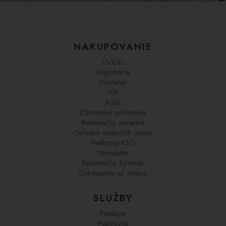
NAKUPOVANIE
ÚVOD
Registrácia
Poistenie
VIP
Košík
Obchodné podmienky
Reklamačný poriadok
Ochrana osobných údajov
Platforma RSO
Newsletter
Reklamačný formulár
Odstúpenie od zmluvy
SLUŽBY
Predajne
Požičovňa