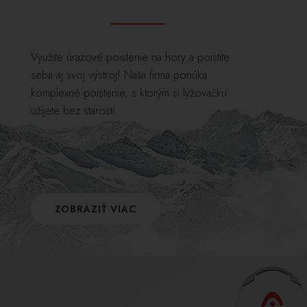
Využite úrazové poistenie na hory a poistite
seba aj svoj výstroj! Naša firma ponúka
komplexné poistenie, s ktorým si lyžovačku
užijete bez starostí.
ZOBRAZIŤ VIAC