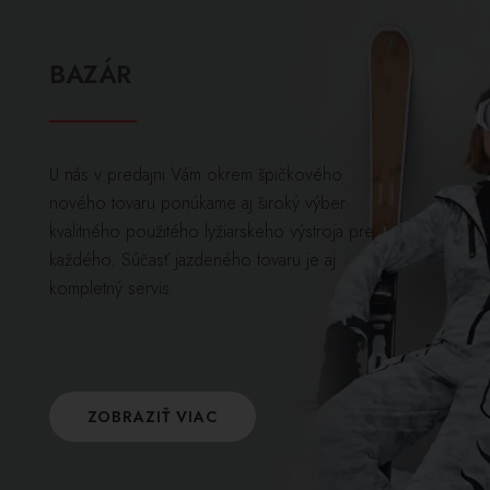
BAZÁR
U nás v predajni Vám okrem špičkového
nového tovaru ponúkame aj široký výber
kvalitného použitého lyžiarskeho výstroja pre
každého. Súčasť jazdeného tovaru je aj
kompletný servis.
ZOBRAZIŤ VIAC