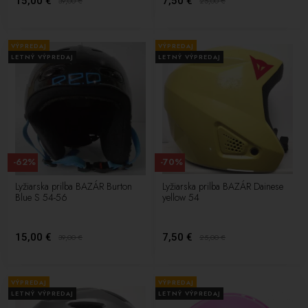
15,00 €
7,50 €
39,00
€
25,00
€
VÝPREDAJ
VÝPREDAJ
LETNÝ VÝPREDAJ
LETNÝ VÝPREDAJ
-62%
-70%
Lyžiarska prilba BAZÁR Burton
Lyžiarska prilba BAZÁR Dainese
Blue S 54-56
yellow 54
15,00 €
7,50 €
39,00
€
25,00
€
VÝPREDAJ
VÝPREDAJ
LETNÝ VÝPREDAJ
LETNÝ VÝPREDAJ