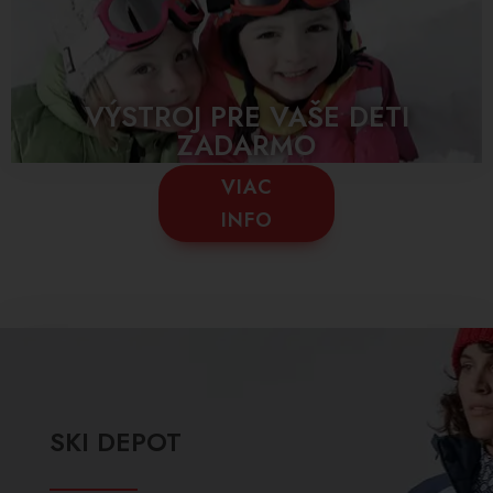
VÝSTROJ PRE VAŠE DETI
ZADARMO
VIAC
INFO
SKI DEPOT