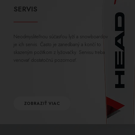
SERVIS
Neodmysliteľnou súčasťou lyží a snowboardov
je ich servis. Často je zanedbaný a končí to
skazeným požitkom z lyžovačky. Servisu treba
venovať dostatočnú pozornosť.
ZOBRAZIŤ VIAC