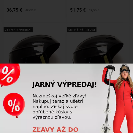
36,75 €
51,75 €
49,00
€
69,00
€
LETNÝ VÝPREDAJ
LETNÝ VÝPREDAJ
-25%
-25%
Lyžiarska prilba BAZÁR Head
Lyžiarska prilba BAZÁR Head
BACK XL/XXL 59-64
BACK XL/XXL 59-64
51,75 €
51,75 €
69,00
€
69,00
€
LETNÝ VÝPREDAJ
LETNÝ VÝPREDAJ