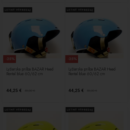
LETNÝ VÝPREDAJ
LETNÝ VÝPREDAJ
-25%
-25%
Lyžiarska prilba BAZAR Head
Lyžiarska prilba BAZAR Head
Rental blue 60/62 cm
Rental blue 60/62 cm
44,25 €
44,25 €
59,00
€
59,00
€
LETNÝ VÝPREDAJ
LETNÝ VÝPREDAJ