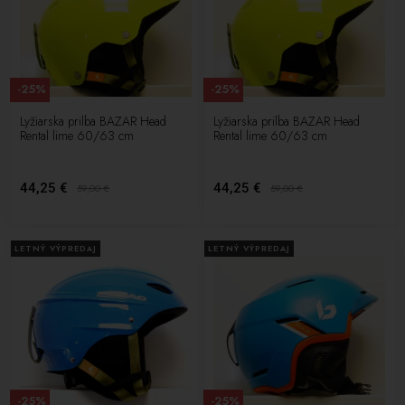
-25%
-25%
Lyžiarska prilba BAZAR Head
Lyžiarska prilba BAZAR Head
Rental lime 60/63 cm
Rental lime 60/63 cm
44,25 €
44,25 €
59,00
€
59,00
€
LETNÝ VÝPREDAJ
LETNÝ VÝPREDAJ
-25%
-25%