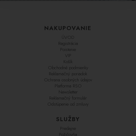
NAKUPOVANIE
ÚVOD
Registrácia
Poistenie
VIP
Košík
Obchodné podmienky
Reklamačný poriadok
Ochrana osobných údajov
Platforma RSO
Newsletter
Reklamačný formulár
Odstúpenie od zmluvy
SLUŽBY
Predajne
Požičovňa