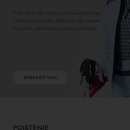
Poškodil sa Vám výstroj kvôli nedostatočnému
ošetreniu po použití? Máme pre Vás riešenie
ktoré Vám ušetrí kopec peňazí a problémov.
ZOBRAZIŤ VIAC
POISTENIE