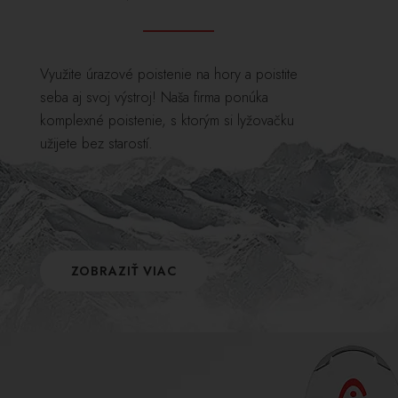
Využite úrazové poistenie na hory a poistite
seba aj svoj výstroj! Naša firma ponúka
komplexné poistenie, s ktorým si lyžovačku
užijete bez starostí.
ZOBRAZIŤ VIAC