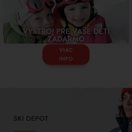
VÝSTROJ PRE VAŠE DETI
ZADARMO
VIAC
INFO
SKI DEPOT