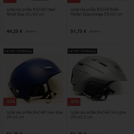
Lyžiarska prilba BAZAR Head
Lyžiarska prilba BAZAR Bollé
Rental blue 60/62 cm
Perfect blue/orange 59/62 cm
44,25 €
51,75 €
59,00
€
69,00
€
LETNÝ VÝPREDAJ
LETNÝ VÝPREDAJ
-25%
-25%
Lyžiarska prilba BAZAR Uvex blue
Lyžiarska prilba BAZÁR Giro grey
59-62 cm
59/62,5 cm