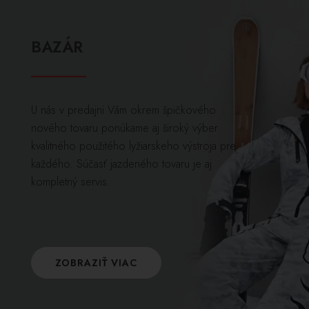
BAZÁR
U nás v predajni Vám okrem špičkového
nového tovaru ponúkame aj široký výber
kvalitného použitého lyžiarskeho výstroja pre
každého. Súčasť jazdeného tovaru je aj
kompletný servis.
ZOBRAZIŤ VIAC