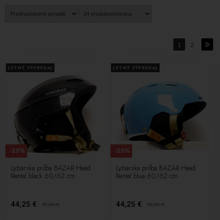
1
2
LETNÝ VÝPREDAJ
LETNÝ VÝPREDAJ
-25%
-25%
Lyžiarska prilba BAZAR Head
Lyžiarska prilba BAZAR Head
Rental black 60/62 cm
Rental blue 60/62 cm
44,25 €
44,25 €
59,00
€
59,00
€