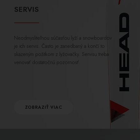
SERVIS
Neodmysliteľnou súčasťou lyží a snowboardov
je ich servis. Často je zanedbaný a končí to
skazeným požitkom z lyžovačky. Servisu treba
venovať dostatočnú pozornosť.
ZOBRAZIŤ VIAC