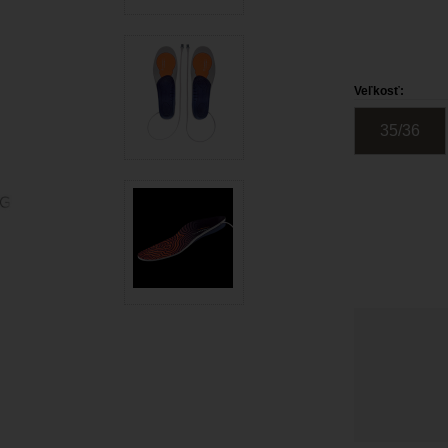
Veľkosť:
35/36