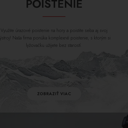
POISTENIE
Využite úrazové poistenie na hory a poistite seba aj svoj
ýstroj! Naša firma ponúka komplexné poistenie, s ktorým si
lyžovačku užijete bez starostí.
ZOBRAZIŤ VIAC