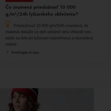
Čo znamená priedušnosť 10 000
g/m²/24h lyžiarskeho oblečenia?
Priedušnosť 10 000 g/m²/24h znamená, že
materiál dokáže za deň odviesť veľa vlhkosti von,
takže sa telo pri lyžovaní neprehrieva a nezostáva
mokré.
Prečítajte si viac