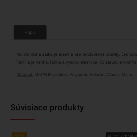
Popis
Multifunkčná šatka je ideálna pre outdoorové aktivity. Jed
Textília je hebká, ľahká a vysoko elastická, čo zaručuje komfor
Materiál:
100 % Microfiber, Polyester, Polartec Classic Micro.
Súvisiace produkty
NOVÉ
LETNÝ VÝPREDA