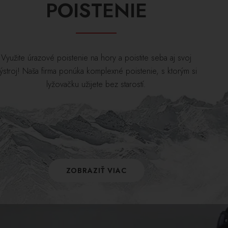
POISTENIE
Využite úrazové poistenie na hory a poistite seba aj svoj
ýstroj! Naša firma ponúka komplexné poistenie, s ktorým si
lyžovačku užijete bez starostí.
ZOBRAZIŤ VIAC