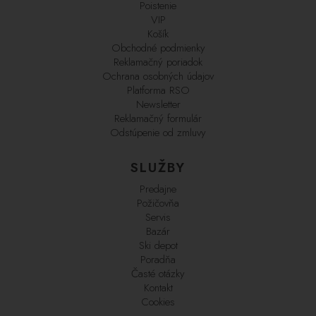
Poistenie
VIP
Košík
Obchodné podmienky
Reklamačný poriadok
Ochrana osobných údajov
Platforma RSO
Newsletter
Reklamačný formulár
Odstúpenie od zmluvy
SLUŽBY
Predajne
Požičovňa
Servis
Bazár
Ski depot
Poradňa
Časté otázky
Kontakt
Cookies