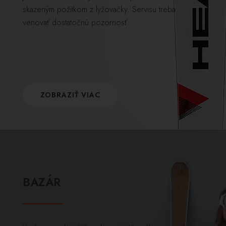
skazeným požitkom z lyžovačky. Servisu treba
venovať dostatočnú pozornosť.
ZOBRAZIŤ VIAC
BAZÁR