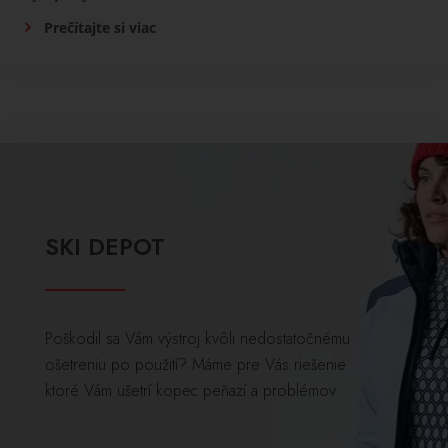
Prečítajte si viac
SKI DEPOT
Poškodil sa Vám výstroj kvôli nedostatočnému
ošetreniu po použití? Máme pre Vás riešenie
ktoré Vám ušetrí kopec peňazí a problémov.