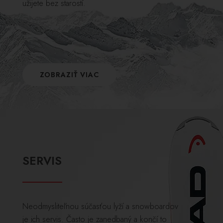
užijete bez starostí.
ZOBRAZIŤ VIAC
SERVIS
Neodmysliteľnou súčasťou lyží a snowboardov
je ich servis. Často je zanedbaný a končí to