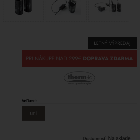
LETNÝ VÝPREDAJ
Veľkosť:
uni
Na sklade
Dostupnosť: