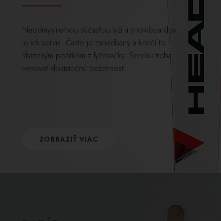
Neodmysliteľnou súčasťou lyží a snowboardov
je ich servis. Často je zanedbaný a končí to
skazeným požitkom z lyžovačky. Servisu treba
venovať dostatočnú pozornosť.
ZOBRAZIŤ VIAC