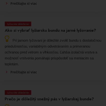
Prečítajte si viac
Lyžiarske oblečenie
Ako si vybrať lyžiarsku bundu na jarné lyžovanie?
Pri jarnom lyžovaní je dôležité zvoliť bundu s dostatočnou
priedušnosťou, variabilným odvetrávaním a primeranou
ochranou pred vetrom a vlhkosťou. Ľahšia izolačná vrstva a
možnosť vrstvenia pomáhajú prispôsobiť sa meniacim sa
teplotám.
Prečítajte si viac
Lyžiarske oblečenie
Prečo je dôležitý snežný pás v lyžiarskej bunde?