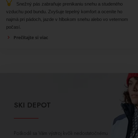
Snežný pás zabraňuje prenikaniu snehu a studeného
vzduchu pod bundu. Zvyšuje tepelný komfort a oceníte ho
najmä pri pádoch, jazde v hlbokom snehu alebo vo veternom
počasí.
Prečítajte si viac
SKI DEPOT
Poškodil sa Vám výstroj kvôli nedostatočnému