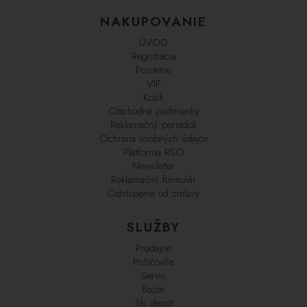
NAKUPOVANIE
ÚVOD
Registrácia
Poistenie
VIP
Košík
Obchodné podmienky
Reklamačný poriadok
Ochrana osobných údajov
Platforma RSO
Newsletter
Reklamačný formulár
Odstúpenie od zmluvy
SLUŽBY
Predajne
Požičovňa
Servis
Bazár
Ski depot