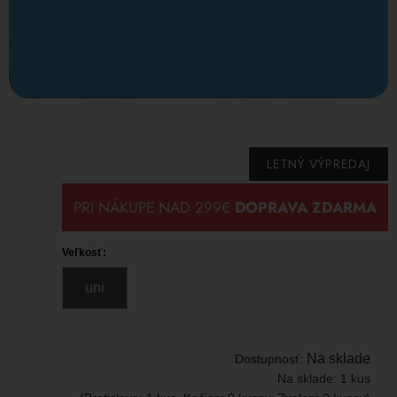
LETNÝ VÝPREDAJ
Veľkosť:
uni
Na sklade
Dostupnosť:
Na sklade:
1 kus