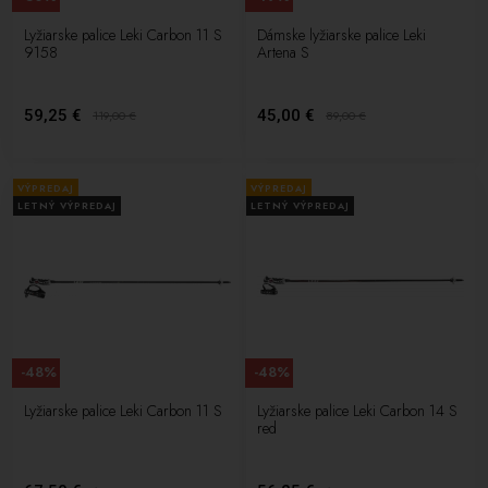
Lyžiarske palice Leki Carbon 11 S
Dámske lyžiarske palice Leki
9158
Artena S
59,25 €
45,00 €
119,00
€
89,00
€
VÝPREDAJ
VÝPREDAJ
LETNÝ VÝPREDAJ
LETNÝ VÝPREDAJ
-48%
-48%
Lyžiarske palice Leki Carbon 11 S
Lyžiarske palice Leki Carbon 14 S
red