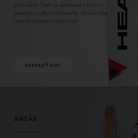
je ich servis. Často je zanedbaný a končí to
skazeným požitkom z lyžovačky. Servisu treba
venovať dostatočnú pozornosť.
ZOBRAZIŤ VIAC
BAZÁR