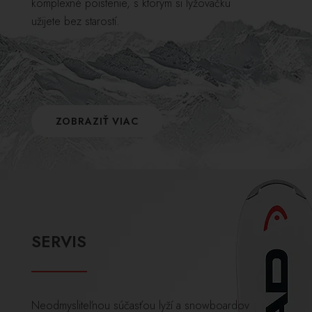
komplexné poistenie, s ktorým si lyžovačku
užijete bez starostí.
ZOBRAZIŤ VIAC
SERVIS
Neodmysliteľnou súčasťou lyží a snowboardov