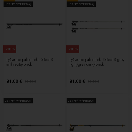
LETNÝ VÝPREDAJ
LETNÝ VÝPREDAJ
-10%
-10%
Lyžiarske palice Leki Detect S
Lyžiarske palice Leki Detect S grey
anthracite/black
light/grey dark/black
81,00 €
81,00 €
90,00
€
90,00
€
LETNÝ VÝPREDAJ
LETNÝ VÝPREDAJ