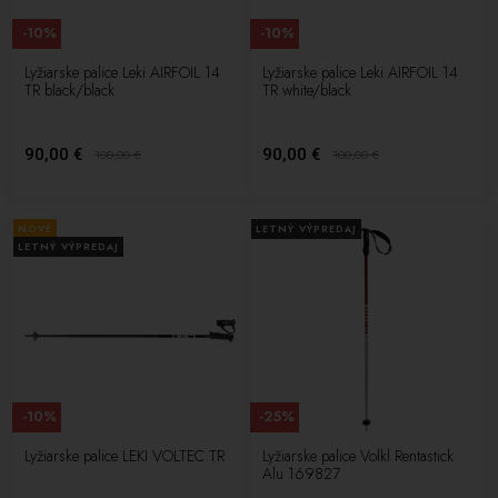
-10%
-10%
Lyžiarske palice Leki AIRFOIL 14
Lyžiarske palice Leki AIRFOIL 14
TR black/black
TR white/black
90,00 €
90,00 €
100,00
€
100,00
€
NOVÉ
LETNÝ VÝPREDAJ
LETNÝ VÝPREDAJ
-10%
-25%
Lyžiarske palice LEKI VOLTEC TR
Lyžiarske palice Volkl Rentastick
Alu 169827