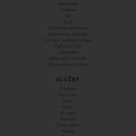
Registrácia
Poistenie
VIP
Košík
Obchodné podmienky
Reklamačný poriadok
Ochrana osobných údajov
Platforma RSO
Newsletter
Reklamačný formulár
Odstúpenie od zmluvy
SLUŽBY
Predajne
Požičovňa
Servis
Bazár
Ski depot
Poradňa
Časté otázky
Kontakt