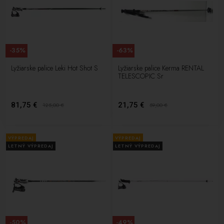
-35%
-63%
Lyžiarske palice Leki Hot Shot S
Lyžiarske palice Kerma RENTAL
TELESCOPIC Sr
81,75 €
21,75 €
125,00
€
59,00
€
VÝPREDAJ
VÝPREDAJ
LETNÝ VÝPREDAJ
LETNÝ VÝPREDAJ
-50%
-49%