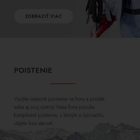
ZOBRAZIŤ VIAC
POISTENIE
Využite úrazové poistenie na hory a poistite
seba aj svoj výstroj! Naša firma ponúka
komplexné poistenie, s ktorým si lyžovačku
užijete bez starostí.