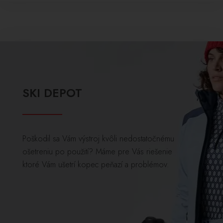
SKI DEPOT
Poškodil sa Vám výstroj kvôli nedostatočnému
ošetreniu po použití? Máme pre Vás riešenie
ktoré Vám ušetrí kopec peňazí a problémov.