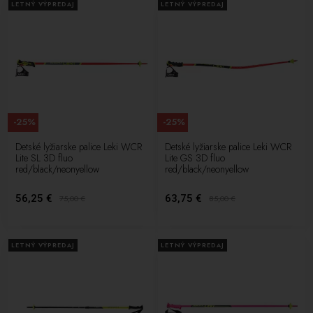
LETNÝ VÝPREDAJ
LETNÝ VÝPREDAJ
-25%
-25%
Detské lyžiarske palice Leki WCR
Detské lyžiarske palice Leki WCR
Lite SL 3D fluo
Lite GS 3D fluo
red/black/neonyellow
red/black/neonyellow
56,25 €
63,75 €
75,00
€
85,00
€
LETNÝ VÝPREDAJ
LETNÝ VÝPREDAJ