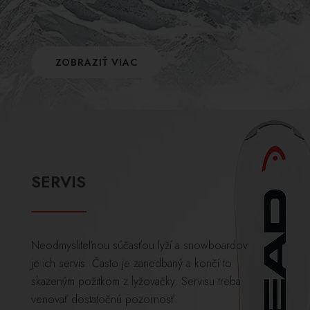
ZOBRAZIŤ VIAC
SERVIS
Neodmysliteľnou súčasťou lyží a snowboardov
je ich servis. Často je zanedbaný a končí to
skazeným požitkom z lyžovačky. Servisu treba
venovať dostatočnú pozornosť.