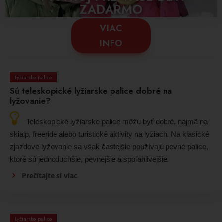
ZADARMO
VIAC
INFO
Lyžiarske palice
Sú teleskopické lyžiarske palice dobré na
lyžovanie?
Teleskopické lyžiarske palice môžu byť dobré, najmä na
skialp, freeride alebo turistické aktivity na lyžiach. Na klasické
zjazdové lyžovanie sa však častejšie používajú pevné palice,
ktoré sú jednoduchšie, pevnejšie a spoľahlivejšie.
Prečítajte si viac
Lyžiarske palice