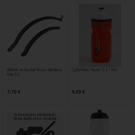
Blatník na bicykel Kross standard
Cyklofľaša Haven 0,5 l Mix
Kite 24´
7,70 €
4,00 €