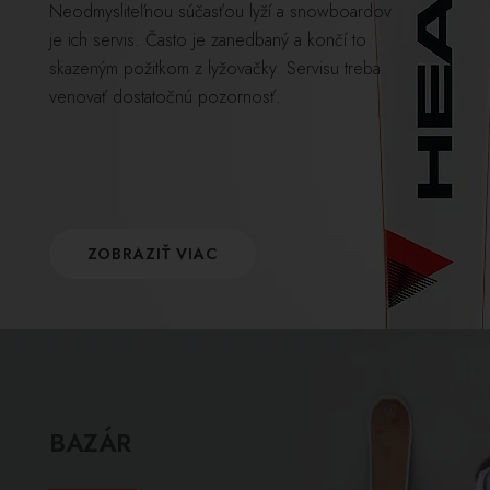
Neodmysliteľnou súčasťou lyží a snowboardov
je ich servis. Často je zanedbaný a končí to
skazeným požitkom z lyžovačky. Servisu treba
venovať dostatočnú pozornosť.
ZOBRAZIŤ VIAC
BAZÁR