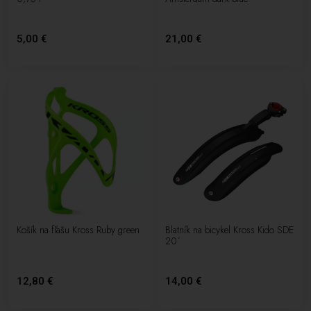
5,00 €
21,00 €
Košík na fľašu Kross Ruby green
Blatník na bicykel Kross Kido SDE
20´
12,80 €
14,00 €