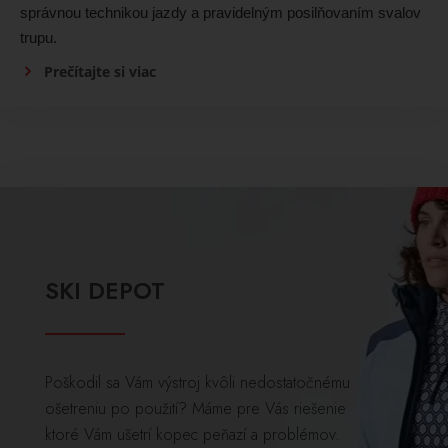
správnou technikou jazdy a pravidelným posilňovaním svalov
trupu.
Prečítajte si viac
SKI DEPOT
Poškodil sa Vám výstroj kvôli nedostatočnému
ošetreniu po použití? Máme pre Vás riešenie
ktoré Vám ušetrí kopec peňazí a problémov.