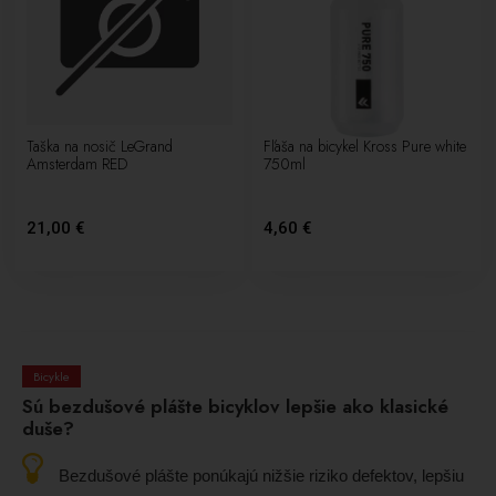
Taška na nosič LeGrand
Fľaša na bicykel Kross Pure white
Amsterdam RED
750ml
21,00 €
4,60 €
Bicykle
Sú bezdušové plášte bicyklov lepšie ako klasické
duše?
Bezdušové plášte ponúkajú nižšie riziko defektov, lepšiu