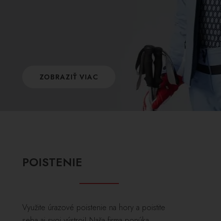
ZOBRAZIŤ VIAC
POISTENIE
Využite úrazové poistenie na hory a poistite
seba aj svoj výstroj! Naša firma ponúka