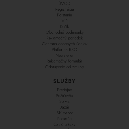
ÚVOD
Registrácia
Poistenie
VIP
Košík
Obchodné podmienky
Reklamačný poriadok
Ochrana osobných údajov
Platforma RSO
Newsletter
Reklamačný formulár
Odstúpenie od zmluvy
SLUŽBY
Predajne
Požičovňa
Servis
Bazár
Ski depot
Poradňa
Časté otázky