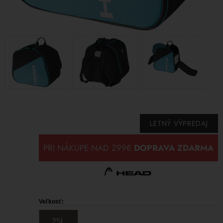
LETNÝ VÝPREDAJ
Veľkosť:
25L