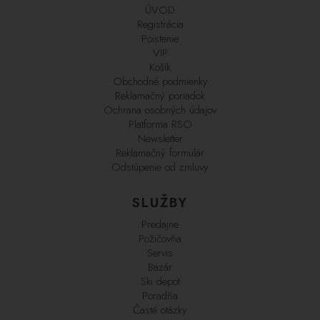
ÚVOD
Registrácia
Poistenie
VIP
Košík
Obchodné podmienky
Reklamačný poriadok
Ochrana osobných údajov
Platforma RSO
Newsletter
Reklamačný formulár
Odstúpenie od zmluvy
SLUŽBY
Predajne
Požičovňa
Servis
Bazár
Ski depot
Poradňa
Časté otázky