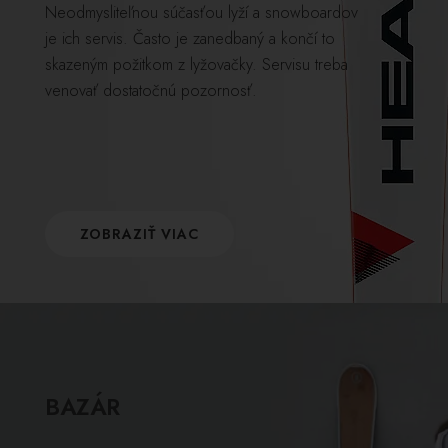
Neodmysliteľnou súčasťou lyží a snowboardov
je ich servis. Často je zanedbaný a končí to
skazeným požitkom z lyžovačky. Servisu treba
venovať dostatočnú pozornosť.
ZOBRAZIŤ VIAC
BAZÁR