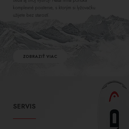
seba aj svoj výstroj! Naša firma ponúka
komplexné poistenie, s ktorým si lyžovačku
užijete bez starostí.
ZOBRAZIŤ VIAC
SERVIS