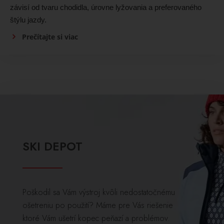
závisí od tvaru chodidla, úrovne lyžovania a preferovaného
štýlu jazdy.
Prečítajte si viac
SKI DEPOT
Poškodil sa Vám výstroj kvôli nedostatočnému
ošetreniu po použití? Máme pre Vás riešenie
ktoré Vám ušetrí kopec peňazí a problémov.