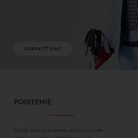
ZOBRAZIŤ VIAC
POISTENIE
Využite úrazové poistenie na hory a poistite