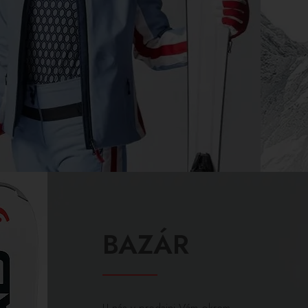
BAZÁR