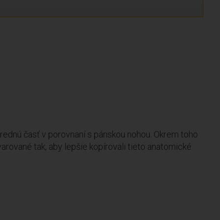
 prednú časť v porovnaní s pánskou nohou. Okrem toho
arované tak, aby lepšie kopírovali tieto anatomické