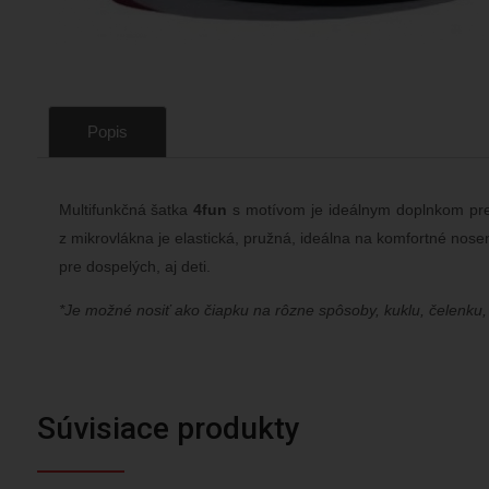
Popis
Multifunkčná šatka
4fun
s motívom je ideálnym doplnkom pre 
z mikrovlákna je elastická, pružná, ideálna na komfortné nose
pre dospelých, aj deti.
*Je možné nosiť ako čiapku na rôzne spôsoby, kuklu, čelenku, 
Súvisiace produkty