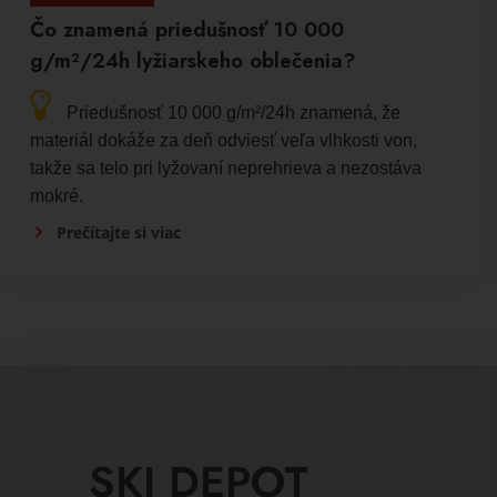
Čo znamená priedušnosť 10 000
g/m²/24h lyžiarskeho oblečenia?
Priedušnosť 10 000 g/m²/24h znamená, že
materiál dokáže za deň odviesť veľa vlhkosti von,
takže sa telo pri lyžovaní neprehrieva a nezostáva
mokré.
Prečítajte si viac
SKI DEPOT