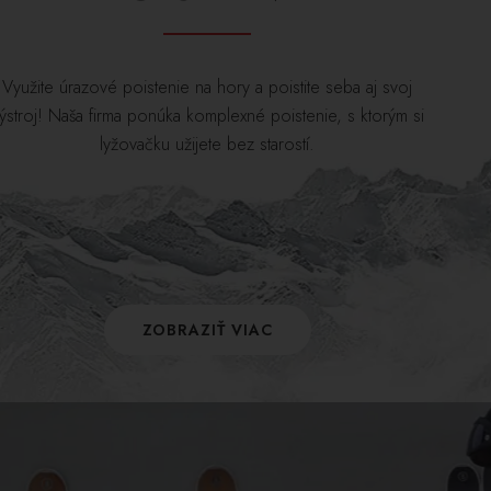
Využite úrazové poistenie na hory a poistite seba aj svoj
ýstroj! Naša firma ponúka komplexné poistenie, s ktorým si
lyžovačku užijete bez starostí.
ZOBRAZIŤ VIAC