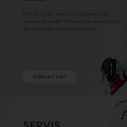
Poškodil sa Vám výstroj kvôli nedostatočnému
ošetreniu po použití? Máme pre Vás riešenie ktoré
Vám ušetrí kopec peňazí a problémov.
ZOBRAZIŤ VIAC
SERVIS