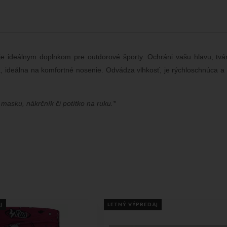
e ideálnym doplnkom pre outdorové športy. Ochráni vašu hlavu, tv
á, ideálna na komfortné nosenie. Odvádza vlhkosť, je rýchloschnúca a z
masku, nákrčník či potítko na ruku.*
J
LETNÝ VÝPREDAJ