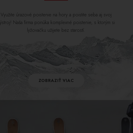
Využite úrazové poistenie na hory a poistite seba aj svoj
ýstroj! Naša firma ponúka komplexné poistenie, s ktorým si
lyžovačku užijete bez starostí.
ZOBRAZIŤ VIAC