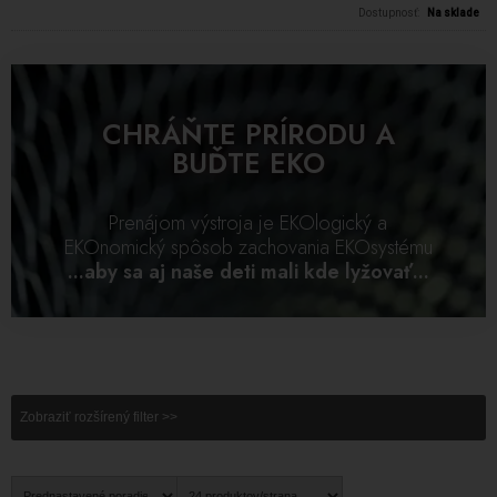
Dostupnosť:
Na sklade
CHRÁŇTE PRÍRODU A
BUĎTE EKO
Prenájom výstroja je EKOlogický a
EKOnomický spôsob zachovania EKOsystému
...aby sa aj naše deti mali kde lyžovať...
Zobraziť rozšírený filter >>