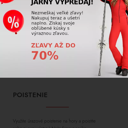
ZOBRAZIŤ VIAC
POISTENIE
Využite úrazové poistenie na hory a poistite