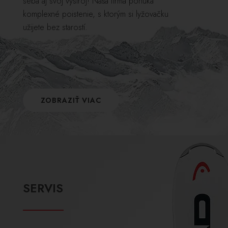
seba aj svoj výstroj! Naša firma ponúka
komplexné poistenie, s ktorým si lyžovačku
užijete bez starostí.
ZOBRAZIŤ VIAC
SERVIS