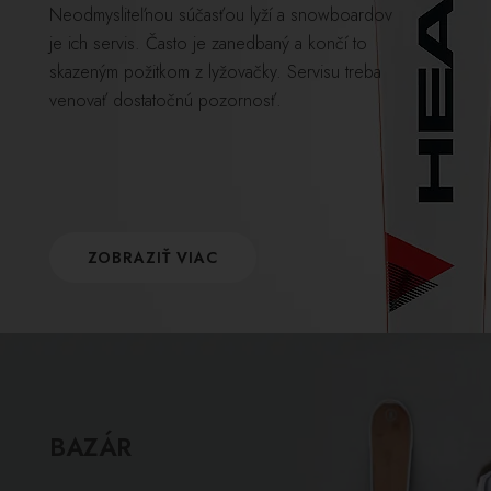
Neodmysliteľnou súčasťou lyží a snowboardov
je ich servis. Často je zanedbaný a končí to
skazeným požitkom z lyžovačky. Servisu treba
venovať dostatočnú pozornosť.
ZOBRAZIŤ VIAC
BAZÁR