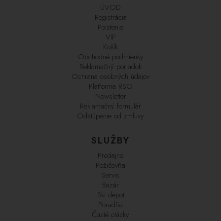
ÚVOD
Registrácia
Poistenie
VIP
Košík
Obchodné podmienky
Reklamačný poriadok
Ochrana osobných údajov
Platforma RSO
Newsletter
Reklamačný formulár
Odstúpenie od zmluvy
SLUŽBY
Predajne
Požičovňa
Servis
Bazár
Ski depot
Poradňa
Časté otázky