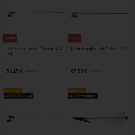
-48%
-48%
Lyžiarske palice Leki Carbon 14 S
Lyžiarske palice Leki Carbon 11 S
red
56,25 €
67,50 €
109,00
€
129,00
€
VÝPREDAJ
VÝPREDAJ
LETNÝ VÝPREDAJ
LETNÝ VÝPREDAJ