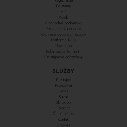
Registrácia
Poistenie
VIP
Košík
Obchodné podmienky
Reklamačný poriadok
Ochrana osobných údajov
Platforma RSO
Newsletter
Reklamačný formulár
Odstúpenie od zmluvy
SLUŽBY
Predajne
Požičovňa
Servis
Bazár
Ski depot
Poradňa
Časté otázky
Kontakt
Cookies