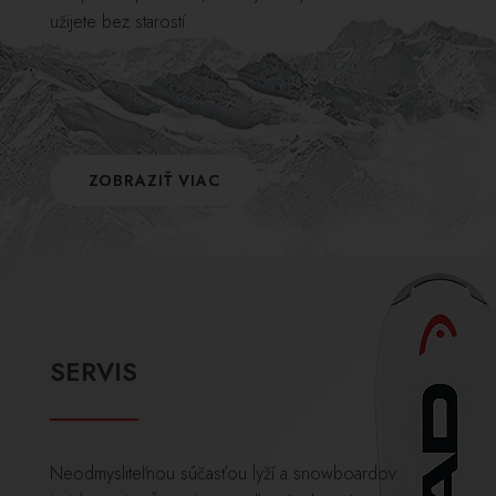
užijete bez starostí.
ZOBRAZIŤ VIAC
SERVIS
Neodmysliteľnou súčasťou lyží a snowboardov