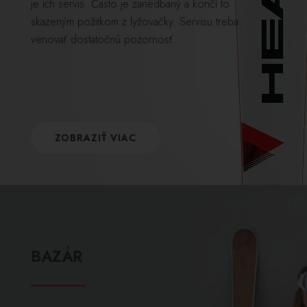
je ich servis. Často je zanedbaný a končí to
skazeným požitkom z lyžovačky. Servisu treba
venovať dostatočnú pozornosť.
ZOBRAZIŤ VIAC
BAZÁR