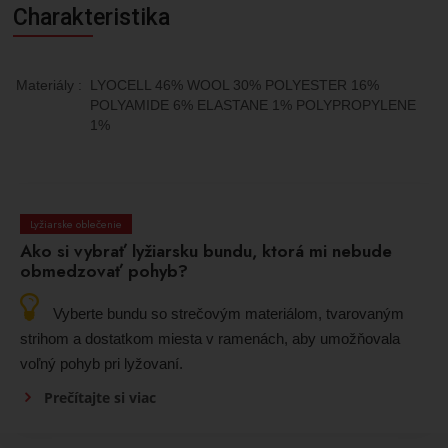
Charakteristika
Materiály
:
LYOCELL 46% WOOL 30% POLYESTER 16%
POLYAMIDE 6% ELASTANE 1% POLYPROPYLENE
1%
Lyžiarske oblečenie
Ako si vybrať lyžiarsku bundu, ktorá mi nebude
obmedzovať pohyb?
Vyberte bundu so strečovým materiálom, tvarovaným
strihom a dostatkom miesta v ramenách, aby umožňovala
voľný pohyb pri lyžovaní.
Prečítajte si viac