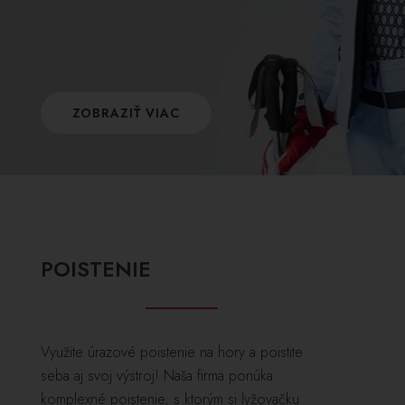
ZOBRAZIŤ VIAC
POISTENIE
Využite úrazové poistenie na hory a poistite
seba aj svoj výstroj! Naša firma ponúka
komplexné poistenie, s ktorým si lyžovačku