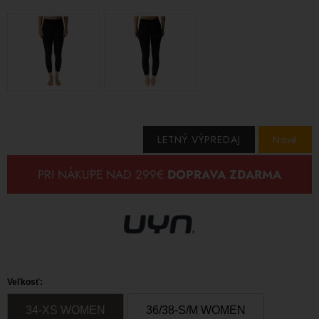
LETNÝ VÝPREDAJ
Nové
Veľkosť:
34-XS WOMEN
36/38-S/M WOMEN