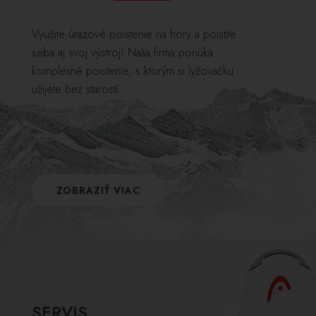
Využite úrazové poistenie na hory a poistite
seba aj svoj výstroj! Naša firma ponúka
komplexné poistenie, s ktorým si lyžovačku
užijete bez starostí.
ZOBRAZIŤ VIAC
SERVIS