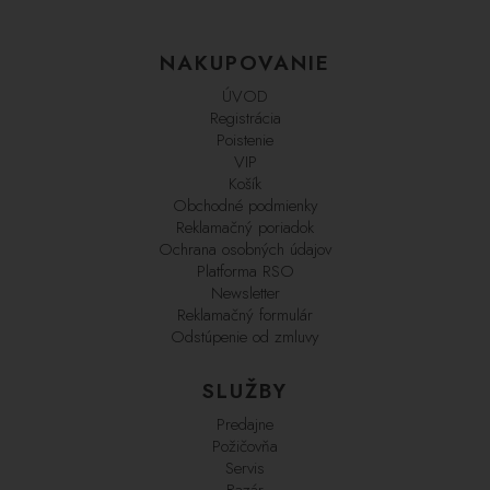
NAKUPOVANIE
ÚVOD
Registrácia
Poistenie
VIP
Košík
Obchodné podmienky
Reklamačný poriadok
Ochrana osobných údajov
Platforma RSO
Newsletter
Reklamačný formulár
Odstúpenie od zmluvy
SLUŽBY
Predajne
Požičovňa
Servis
Bazár