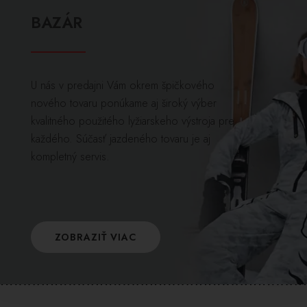
BAZÁR
U nás v predajni Vám okrem špičkového
nového tovaru ponúkame aj široký výber
kvalitného použitého lyžiarskeho výstroja pre
každého. Súčasť jazdeného tovaru je aj
kompletný servis.
ZOBRAZIŤ VIAC