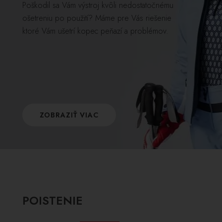
Poškodil sa Vám výstroj kvôli nedostatočnému
ošetreniu po použití? Máme pre Vás riešenie
ktoré Vám ušetrí kopec peňazí a problémov.
ZOBRAZIŤ VIAC
POISTENIE