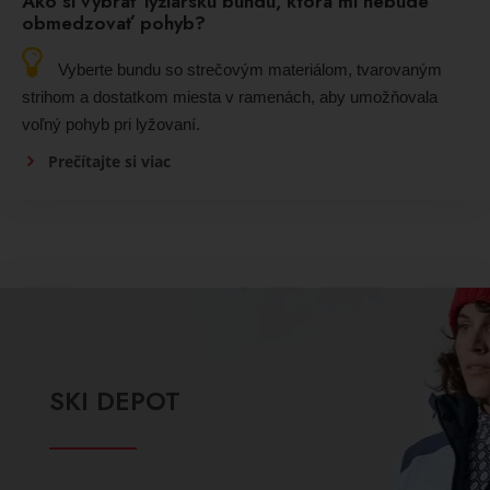
Ako si vybrať lyžiarsku bundu, ktorá mi nebude
obmedzovať pohyb?
Vyberte bundu so strečovým materiálom, tvarovaným
strihom a dostatkom miesta v ramenách, aby umožňovala
voľný pohyb pri lyžovaní.
Prečítajte si viac
SKI DEPOT