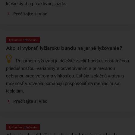
lepšie dýcha pri aktívnej jazde.
Prečítajte si viac
Lyžiarske oblečenie
Ako si vybrať lyžiarsku bundu na jarné lyžovanie?
Pri jarnom lyžovaní je dôležité zvoliť bundu s dostatočnou
priedušnosťou, variabilným odvetrávaním a primeranou
ochranou pred vetrom a vlhkosťou. Ľahšia izolačná vrstva a
možnosť vrstvenia pomáhajú prispôsobiť sa meniacim sa
teplotám.
Prečítajte si viac
Lyžiarske oblečenie