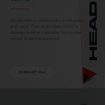
Neodmysliteľnou súčasťou lyží a snowboardov
je ich servis. Často je zanedbaný a končí to
skazeným požitkom z lyžovačky. Servisu treba
venovať dostatočnú pozornosť.
ZOBRAZIŤ VIAC