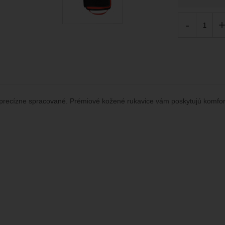
-
 precízne spracované. Prémiové kožené rukavice vám poskytujú komfort