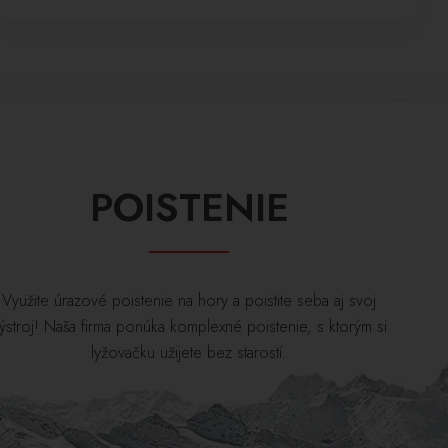
POISTENIE
Využite úrazové poistenie na hory a poistite seba aj svoj
ýstroj! Naša firma ponúka komplexné poistenie, s ktorým si
lyžovačku užijete bez starostí.