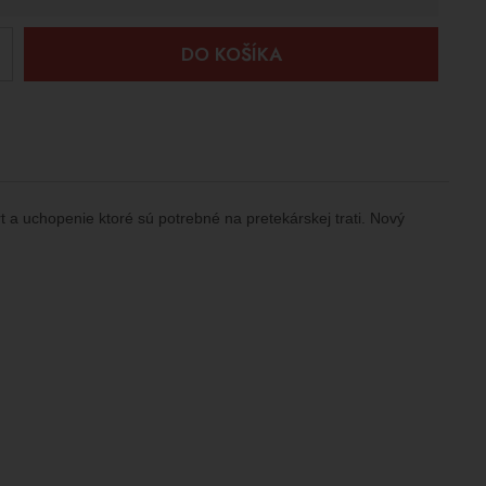
+
DO KOŠÍKA
 a uchopenie ktoré sú potrebné na pretekárskej trati. Nový