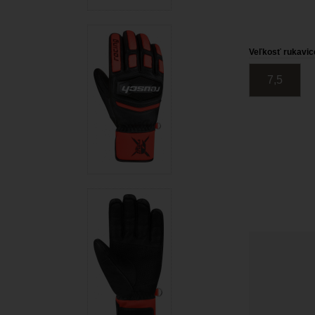
Veľkosť rukavic
7,5