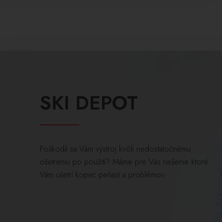
SKI DEPOT
Poškodil sa Vám výstroj kvôli nedostatočnému
ošetreniu po použití? Máme pre Vás riešenie ktoré
Vám ušetrí kopec peňazí a problémov.