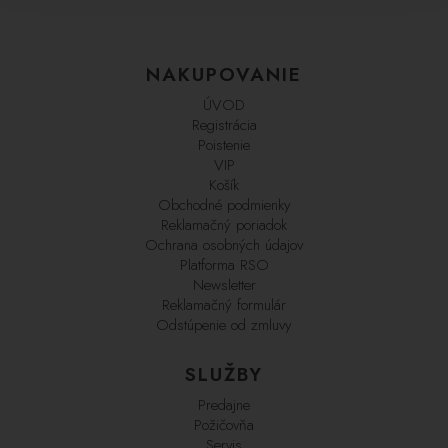
NAKUPOVANIE
ÚVOD
Registrácia
Poistenie
VIP
Košík
Obchodné podmienky
Reklamačný poriadok
Ochrana osobných údajov
Platforma RSO
Newsletter
Reklamačný formulár
Odstúpenie od zmluvy
SLUŽBY
Predajne
Požičovňa
Servis