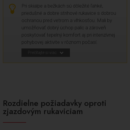
Pri skialpe a bežkách sú dôležité ľahké,
priedušné a dobre strihové rukavice s dobrou
ochranou pred vetrom a vlhkosťou. Mali by
umožňovať dobrý úchop palíc a zároveň
poskytovať tepelný komfort aj pri intenzívnej
pohybovej aktivite v rôznom počasí.
Prečítajte si viac
Rozdielne požiadavky oproti
zjazdovým rukaviciam