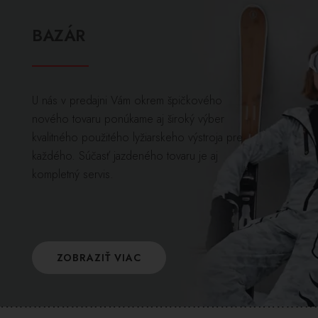
BAZÁR
U nás v predajni Vám okrem špičkového
nového tovaru ponúkame aj široký výber
kvalitného použitého lyžiarskeho výstroja pre
každého. Súčasť jazdeného tovaru je aj
kompletný servis.
ZOBRAZIŤ VIAC