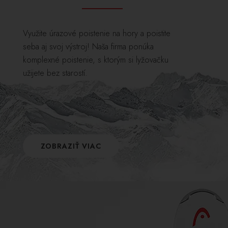
Využite úrazové poistenie na hory a poistite
seba aj svoj výstroj! Naša firma ponúka
komplexné poistenie, s ktorým si lyžovačku
užijete bez starostí.
ZOBRAZIŤ VIAC