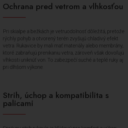
Ochrana pred vetrom a vlhkosťou
Pri skialpe a bežkách je vetruodolnosť dôležitá, pretože
rýchly pohyb a otvorený terén zvyšujú chladivý efekt
vetra. Rukavice by mali mať materiály alebo membrány,
ktoré zabraňujú prenikaniu vetra, zároveň však dovoľujú
vlhkosti uniknúť von. To zabezpečí suché a teplé ruky aj
pri dlhšom výkone.
Strih, úchop a kompatibilita s
palicami