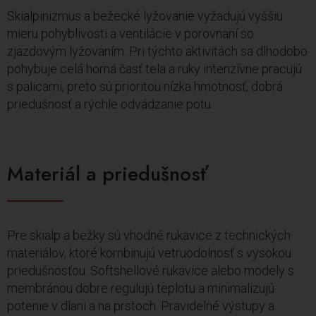
Skialpinizmus a bežecké lyžovanie vyžadujú vyššiu
mieru pohyblivosti a ventilácie v porovnaní so
zjazdovým lyžovaním. Pri týchto aktivitách sa dlhodobo
pohybuje celá horná časť tela a ruky intenzívne pracujú
s palicami, preto sú prioritou nízka hmotnosť, dobrá
priedušnosť a rýchle odvádzanie potu.
Materiál a priedušnosť
Pre skialp a bežky sú vhodné rukavice z technických
materiálov, ktoré kombinujú vetruodolnosť s vysokou
priedušnosťou. Softshellové rukavice alebo modely s
membránou dobre regulujú teplotu a minimalizujú
potenie v dlani a na prstoch. Pravidelné výstupy a