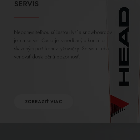
SERVIS
Neodmysliteľnou súčasťou lyží a snowboardov
je ich servis. Často je zanedbaný a končí to
skazeným požitkom z lyžovačky. Servisu treba
venovať dostatočnú pozornosť.
ZOBRAZIŤ VIAC