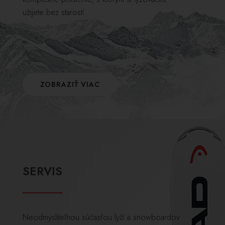
užijete bez starostí.
ZOBRAZIŤ VIAC
SERVIS
Neodmysliteľnou súčasťou lyží a snowboardov