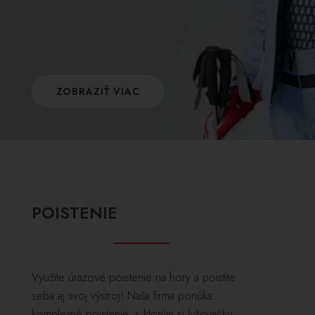
ZOBRAZIŤ VIAC
POISTENIE
Využite úrazové poistenie na hory a poistite
seba aj svoj výstroj! Naša firma ponúka
komplexné poistenie, s ktorým si lyžovačku