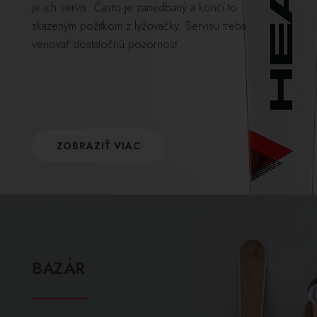
je ich servis. Často je zanedbaný a končí to
skazeným požitkom z lyžovačky. Servisu treba
venovať dostatočnú pozornosť.
ZOBRAZIŤ VIAC
BAZÁR