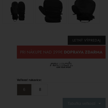
LETNÝ VÝPREDAJ
Veľkosť rukavice:
6
8
Tabuľka veľkostí