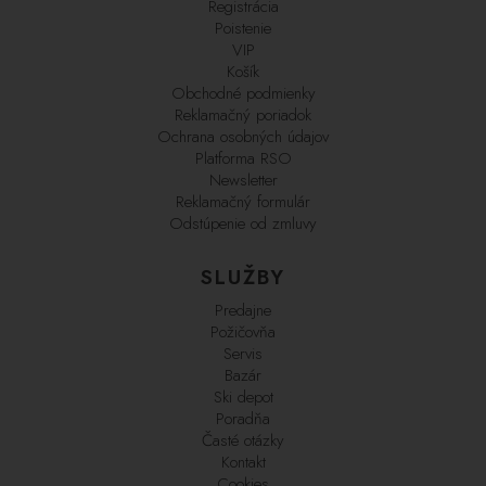
Registrácia
Poistenie
VIP
Košík
Obchodné podmienky
Reklamačný poriadok
Ochrana osobných údajov
Platforma RSO
Newsletter
Reklamačný formulár
Odstúpenie od zmluvy
SLUŽBY
Predajne
Požičovňa
Servis
Bazár
Ski depot
Poradňa
Časté otázky
Kontakt
Cookies