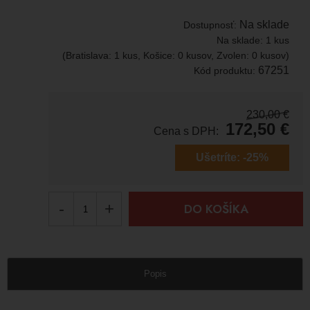
Na sklade
Dostupnosť:
Na sklade:
1 kus
(Bratislava: 1 kus, Košice: 0 kusov, Zvolen: 0 kusov)
67251
Kód produktu:
230,00
€
172,50
€
Cena s DPH:
Ušetríte:
-25%
-
+
DO KOŠÍKA
Popis