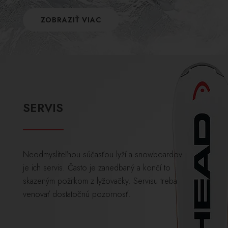
ZOBRAZIŤ VIAC
SERVIS
Neodmysliteľnou súčasťou lyží a snowboardov
je ich servis. Často je zanedbaný a končí to
skazeným požitkom z lyžovačky. Servisu treba
venovať dostatočnú pozornosť.