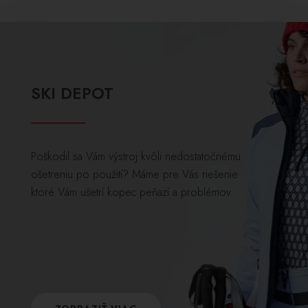
SKI DEPOT
Poškodil sa Vám výstroj kvôli nedostatočnému
ošetreniu po použití? Máme pre Vás riešenie
ktoré Vám ušetrí kopec peňazí a problémov.