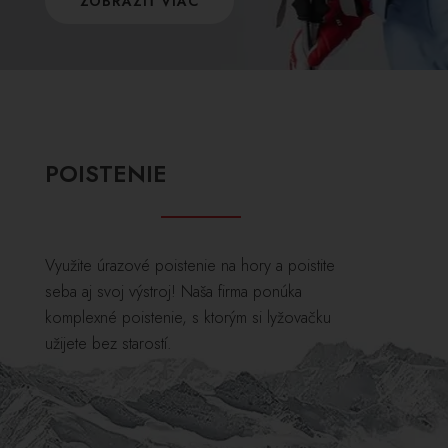
ZOBRAZIŤ VIAC
POISTENIE
Využite úrazové poistenie na hory a poistite
seba aj svoj výstroj! Naša firma ponúka
komplexné poistenie, s ktorým si lyžovačku
užijete bez starostí.