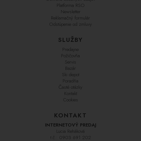
Platforma RSO
Newsletter
Reklamačný formulár
Odstúpenie od zmluvy
SLUŽBY
Predajne
Požičovňa
Servis
Bazár
Ski depot
Poradňa
Časté otázky
Kontakt
Cookies
KONTAKT
INTERNETOVÝ PREDAJ
Lucia Reháková
t.č.:
0903 691 202