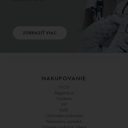
ZOBRAZIŤ VIAC
NAKUPOVANIE
ÚVOD
Registrácia
Poistenie
VIP
Košík
Obchodné podmienky
Reklamačný poriadok
Ochrana osobných údajov