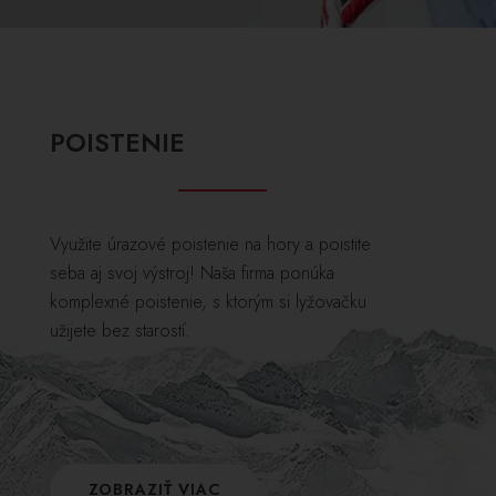
POISTENIE
Využite úrazové poistenie na hory a poistite
seba aj svoj výstroj! Naša firma ponúka
komplexné poistenie, s ktorým si lyžovačku
užijete bez starostí.
ZOBRAZIŤ VIAC