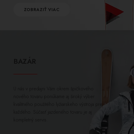
ZOBRAZIŤ VIAC
BAZÁR
U nás v predajni Vám okrem špičkového
nového tovaru ponúkame aj široký výber
kvalitného použitého lyžiarskeho výstroja pre
každého. Súčasť jazdeného tovaru je aj
kompletný servis.