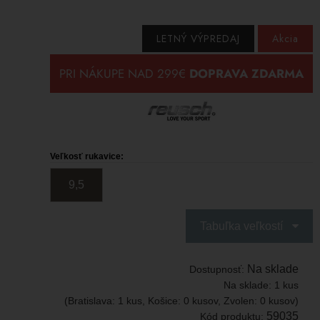
LETNÝ VÝPREDAJ
Akcia
Veľkosť rukavice:
9,5
Tabuľka veľkostí
Na sklade
Dostupnosť:
Na sklade:
1 kus
(Bratislava: 1 kus, Košice: 0 kusov, Zvolen: 0 kusov)
59035
Kód produktu: