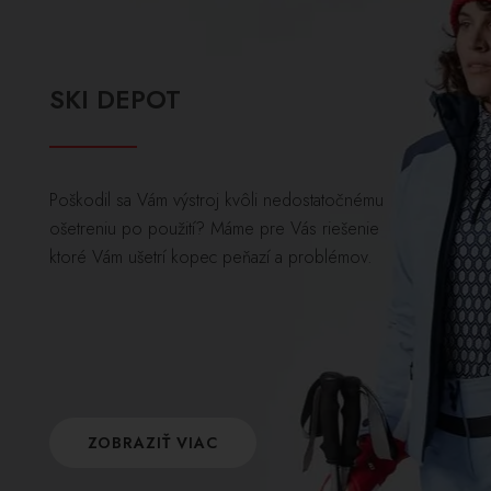
SKI DEPOT
Poškodil sa Vám výstroj kvôli nedostatočnému
ošetreniu po použití? Máme pre Vás riešenie
ktoré Vám ušetrí kopec peňazí a problémov.
ZOBRAZIŤ VIAC